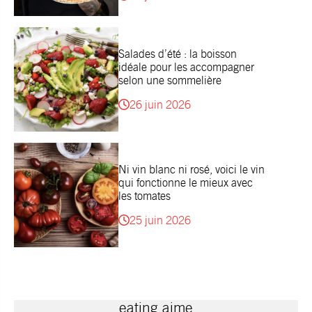
Salades d’été : la boisson
idéale pour les accompagner
selon une sommelière
26 juin 2026
Ni vin blanc ni rosé, voici le vin
qui fonctionne le mieux avec
les tomates
25 juin 2026
eating aime