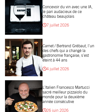
Concevoir du vin avec une IA,
le pari audacieux de ce
château beaujolais
7 juillet 2026
Carnet / Bertrand Grébaut, l’un
des chefs qui a changé la
gastronomie française, s’est
éteint à 44 ans
4 juillet 2026
L’Italien Francesco Martucci
sacré meilleur pizzaiolo du
monde pour la deuxième
année consécutive
26 juin 2026