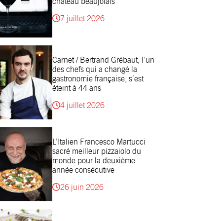
château beaujolais
7 juillet 2026
Carnet / Bertrand Grébaut, l’un
des chefs qui a changé la
gastronomie française, s’est
éteint à 44 ans
4 juillet 2026
L’Italien Francesco Martucci
sacré meilleur pizzaiolo du
monde pour la deuxième
année consécutive
26 juin 2026