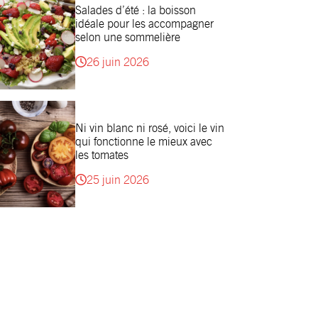
Salades d’été : la boisson
idéale pour les accompagner
selon une sommelière
26 juin 2026
Ni vin blanc ni rosé, voici le vin
qui fonctionne le mieux avec
les tomates
25 juin 2026