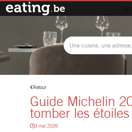
LES
Retour
Guide Michelin 2
tomber les étoiles
3 mai 2026