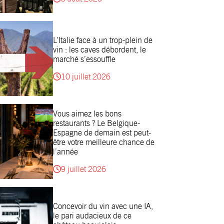
L’Italie face à un trop-plein de
vin : les caves débordent, le
marché s’essouffle
10 juillet 2026
Vous aimez les bons
restaurants ? Le Belgique-
Espagne de demain est peut-
être votre meilleure chance de
l’année
9 juillet 2026
Concevoir du vin avec une IA,
le pari audacieux de ce