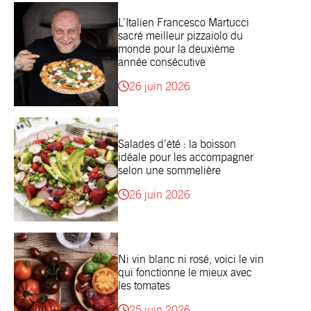
L’Italien Francesco Martucci
sacré meilleur pizzaiolo du
monde pour la deuxième
année consécutive
26 juin 2026
Salades d’été : la boisson
idéale pour les accompagner
selon une sommelière
26 juin 2026
Ni vin blanc ni rosé, voici le vin
qui fonctionne le mieux avec
les tomates
25 juin 2026