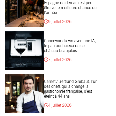
Espagne de demain est peut-
être votre meilleure chance de
l’année
9 juillet 2026
Concevoir du vin avec une IA,
le pari audacieux de ce
château beaujolais
7 juillet 2026
Carnet / Bertrand Grébaut, l’un
des chefs qui a changé la
gastronomie française, s’est
éteint à 44 ans
4 juillet 2026