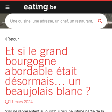
Retour
Et si le grand
bourgogne
abordable était
désormais… un
beaujolais blanc ?
11 mars 2024
S’ils ne représentent aujourd’hui qu’une infime partie de la