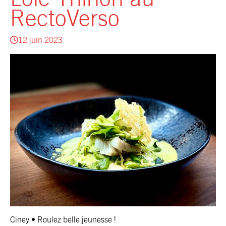
RectoVerso
12 juin 2023
Ciney • Roulez belle jeunesse !