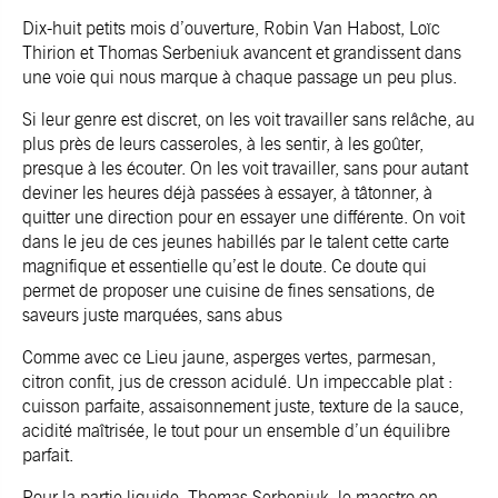
Dix-huit petits mois d’ouverture, Robin Van Habost, Loïc
Thirion et Thomas Serbeniuk avancent et grandissent dans
une voie qui nous marque à chaque passage un peu plus.
Si leur genre est discret, on les voit travailler sans relâche, au
plus près de leurs casseroles, à les sentir, à les goûter,
presque à les écouter. On les voit travailler, sans pour autant
deviner les heures déjà passées à essayer, à tâtonner, à
quitter une direction pour en essayer une différente. On voit
dans le jeu de ces jeunes habillés par le talent cette carte
magnifique et essentielle qu’est le doute. Ce doute qui
permet de proposer une cuisine de fines sensations, de
saveurs juste marquées, sans abus
Comme avec ce Lieu jaune, asperges vertes, parmesan,
citron confit, jus de cresson acidulé. Un impeccable plat :
cuisson parfaite, assaisonnement juste, texture de la sauce,
acidité maîtrisée, le tout pour un ensemble d’un équilibre
parfait.
Pour la partie liquide, Thomas Serbeniuk, le maestro en