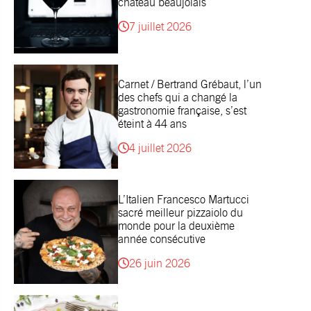
château beaujolais
7 juillet 2026
Carnet / Bertrand Grébaut, l’un
des chefs qui a changé la
gastronomie française, s’est
éteint à 44 ans
4 juillet 2026
L’Italien Francesco Martucci
sacré meilleur pizzaiolo du
monde pour la deuxième
année consécutive
26 juin 2026