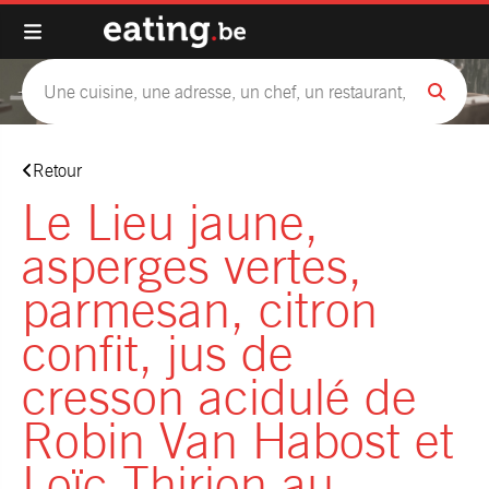
Retour
Le Lieu jaune,
asperges vertes,
parmesan, citron
confit, jus de
cresson acidulé de
Robin Van Habost et
Loïc Thirion au