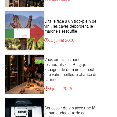
L’Italie face à un trop-plein de
vin : les caves débordent, le
marché s’essouffle
10 juillet 2026
Vous aimez les bons
restaurants ? Le Belgique-
Espagne de demain est peut-
être votre meilleure chance de
l’année
9 juillet 2026
Concevoir du vin avec une IA,
le pari audacieux de ce