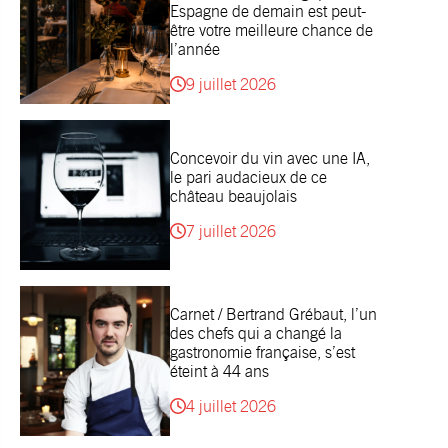
Espagne de demain est peut-
être votre meilleure chance de
l’année
9 juillet 2026
Concevoir du vin avec une IA,
le pari audacieux de ce
château beaujolais
7 juillet 2026
Carnet / Bertrand Grébaut, l’un
des chefs qui a changé la
gastronomie française, s’est
éteint à 44 ans
4 juillet 2026