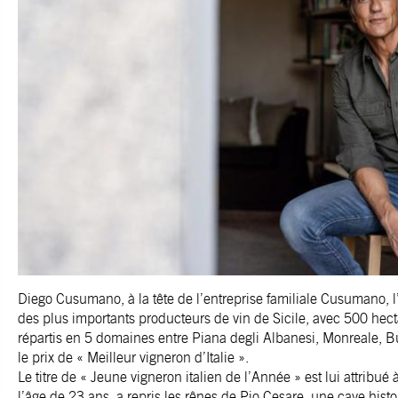
Diego Cusumano, à la tête de l’entreprise familiale Cusumano, l
des plus importants producteurs de vin de Sicile, avec 500 hec
répartis en 5 domaines entre Piana degli Albanesi, Monreale, Bu
le prix de « Meilleur vigneron d’Italie ».
Le titre de « Jeune vigneron italien de l’Année » est lui attribué 
l’âge de 23 ans, a repris les rênes de Pio Cesare, une cave hist