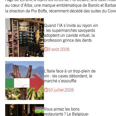
au cœur d’Alba, une marque emblématique de Barolo et Barbar
la direction de Pio Boffa, récemment décédé des suites du Covi
Quand l’IA s’invite au rayon vin
: les supermarchés savoyards
adoptent un caviste virtuel, la
profession grince des dents
3 août 2026
L’Italie face à un trop-plein de
vin : les caves débordent, le
marché s’essouffle
10 juillet 2026
Vous aimez les bons
restaurants ? Le Belgique-