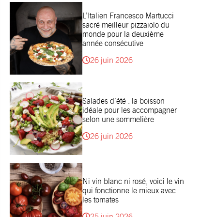
L’Italien Francesco Martucci
sacré meilleur pizzaiolo du
monde pour la deuxième
année consécutive
26 juin 2026
Salades d’été : la boisson
idéale pour les accompagner
selon une sommelière
26 juin 2026
Ni vin blanc ni rosé, voici le vin
qui fonctionne le mieux avec
les tomates
25 juin 2026