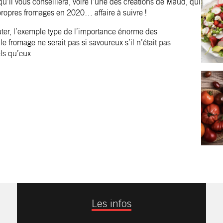
qu’il vous conseillera, voire l’une des créations de Maud, qui
propres fromages en 2020… affaire à suivre !
uter, l’exemple type de l’importance énorme des
 fromage ne serait pas si savoureux s’il n’était pas
ls qu’eux.
Les infos