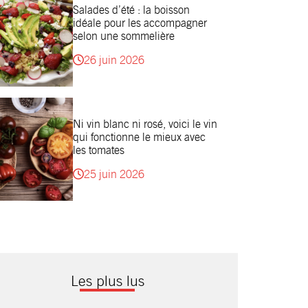
Salades d’été : la boisson
idéale pour les accompagner
selon une sommelière
26 juin 2026
Ni vin blanc ni rosé, voici le vin
qui fonctionne le mieux avec
les tomates
25 juin 2026
Les plus lus