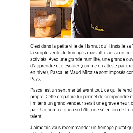
C’est dans la petite ville de Hannut qu’il installe 
la simple vente de fromages mais offre aussi un coin 
activités. Avec une grande humilité, une grande ou
d’apprendre et d’évoluer (comme en atteste par exe
en hiver), Pascal et Maud Mirot se sont imposés c
Pays.
Pascal est un sentimental avant tout, ce qui le ren
propre. Cette empathie lui permet de comprendre m
limiter à un grand vendeur serait une grave erreur,
pair. Un homme qui a su bâtir une sélection de fromag
talent.
J’aimerais vous recommander un fromage plutôt qu’un