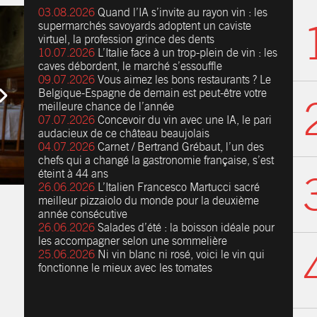
03.08.2026
Quand l’IA s’invite au rayon vin : les
supermarchés savoyards adoptent un caviste
virtuel, la profession grince des dents
10.07.2026
L’Italie face à un trop-plein de vin : les
caves débordent, le marché s’essouffle
09.07.2026
Vous aimez les bons restaurants ? Le
Belgique-Espagne de demain est peut-être votre
meilleure chance de l’année
07.07.2026
Concevoir du vin avec une IA, le pari
audacieux de ce château beaujolais
04.07.2026
Carnet / Bertrand Grébaut, l’un des
chefs qui a changé la gastronomie française, s’est
éteint à 44 ans
26.06.2026
L’Italien Francesco Martucci sacré
meilleur pizzaiolo du monde pour la deuxième
année consécutive
26.06.2026
Salades d’été : la boisson idéale pour
les accompagner selon une sommelière
25.06.2026
Ni vin blanc ni rosé, voici le vin qui
fonctionne le mieux avec les tomates