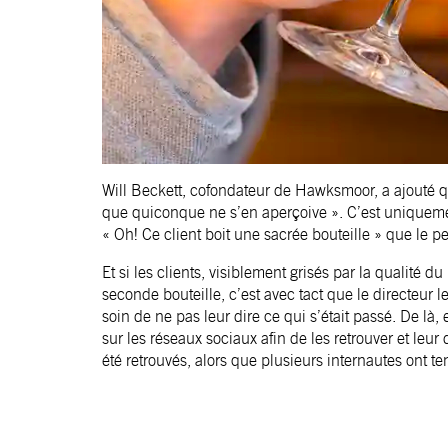
Will Beckett, cofondateur de Hawksmoor, a ajouté que
que quiconque ne s’en aperçoive ». C’est uniquemen
« Oh! Ce client boit une sacrée bouteille » que le p
Et si les clients, visiblement grisés par la qualité
seconde bouteille, c’est avec tact que le directeur
soin de ne pas leur dire ce qui s’était passé. De là,
sur les réseaux sociaux afin de les retrouver et leur 
été retrouvés, alors que plusieurs internautes ont te