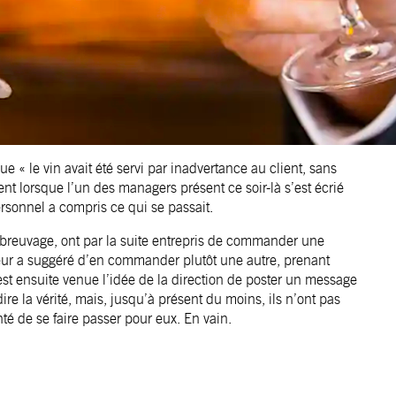
 « le vin avait été servi par inadvertance au client, sans
t lorsque l’un des managers présent ce soir-là s’est écrié
ersonnel a compris ce qui se passait.
 du breuvage, ont par la suite entrepris de commander une
 leur a suggéré d’en commander plutôt une autre, prenant
 est ensuite venue l’idée de la direction de poster un message
dire la vérité, mais, jusqu’à présent du moins, ils n’ont pas
nté de se faire passer pour eux. En vain.