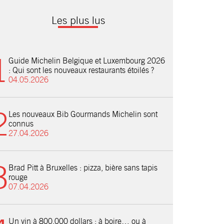
Les plus lus
Guide Michelin Belgique et Luxembourg 2026
: Qui sont les nouveaux restaurants étoilés ?
04.05.2026
Les nouveaux Bib Gourmands Michelin sont
connus
27.04.2026
Brad Pitt à Bruxelles : pizza, bière sans tapis
rouge
07.04.2026
Un vin à 800.000 dollars : à boire… ou à