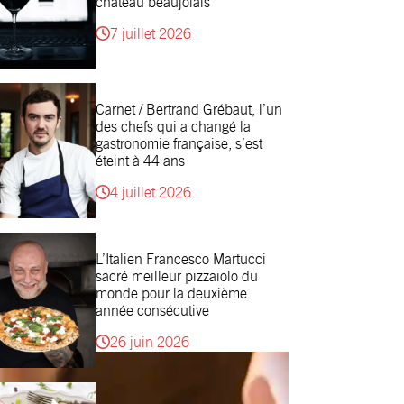
château beaujolais
7 juillet 2026
Carnet / Bertrand Grébaut, l’un
des chefs qui a changé la
gastronomie française, s’est
éteint à 44 ans
4 juillet 2026
L’Italien Francesco Martucci
sacré meilleur pizzaiolo du
monde pour la deuxième
année consécutive
26 juin 2026