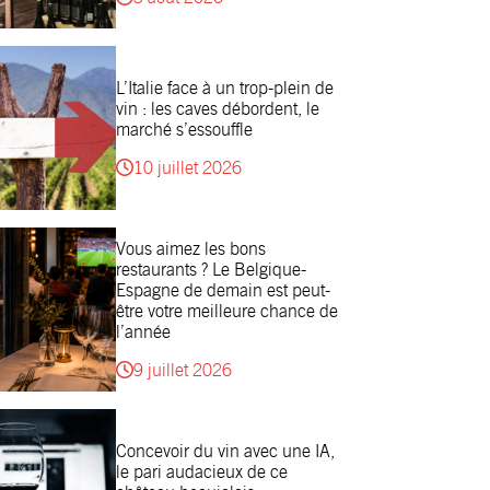
L’Italie face à un trop-plein de
vin : les caves débordent, le
marché s’essouffle
10 juillet 2026
Vous aimez les bons
restaurants ? Le Belgique-
Espagne de demain est peut-
être votre meilleure chance de
l’année
9 juillet 2026
Concevoir du vin avec une IA,
le pari audacieux de ce