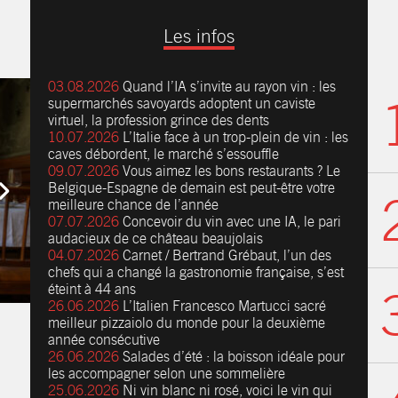
Les infos
03.08.2026
Quand l’IA s’invite au rayon vin : les
supermarchés savoyards adoptent un caviste
virtuel, la profession grince des dents
10.07.2026
L’Italie face à un trop-plein de vin : les
caves débordent, le marché s’essouffle
09.07.2026
Vous aimez les bons restaurants ? Le
Belgique-Espagne de demain est peut-être votre
meilleure chance de l’année
07.07.2026
Concevoir du vin avec une IA, le pari
audacieux de ce château beaujolais
04.07.2026
Carnet / Bertrand Grébaut, l’un des
chefs qui a changé la gastronomie française, s’est
éteint à 44 ans
26.06.2026
L’Italien Francesco Martucci sacré
meilleur pizzaiolo du monde pour la deuxième
année consécutive
26.06.2026
Salades d’été : la boisson idéale pour
les accompagner selon une sommelière
25.06.2026
Ni vin blanc ni rosé, voici le vin qui