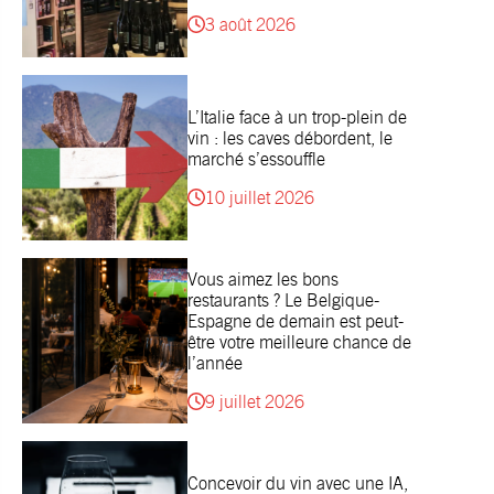
3 août 2026
L’Italie face à un trop-plein de
vin : les caves débordent, le
marché s’essouffle
10 juillet 2026
Vous aimez les bons
restaurants ? Le Belgique-
Espagne de demain est peut-
être votre meilleure chance de
l’année
9 juillet 2026
Concevoir du vin avec une IA,