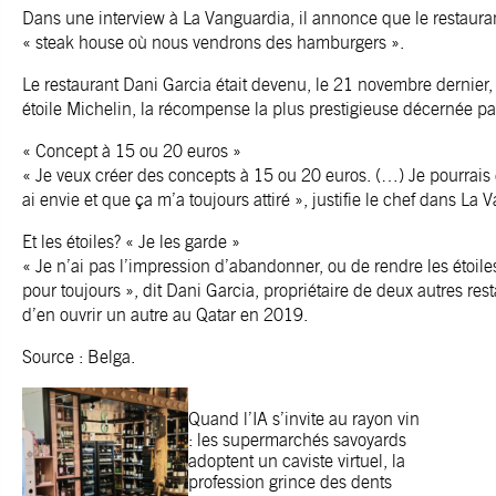
Dans une interview à La Vanguardia, il annonce que le restaura
« steak house où nous vendrons des hamburgers ».
Le restaurant Dani Garcia était devenu, le 21 novembre dernier,
étoile Michelin, la récompense la plus prestigieuse décernée pa
« Concept à 15 ou 20 euros »
« Je veux créer des concepts à 15 ou 20 euros. (…) Je pourrais e
ai envie et que ça m’a toujours attiré », justifie le chef dans La 
Et les étoiles? « Je les garde »
« Je n’ai pas l’impression d’abandonner, ou de rendre les étoiles.
pour toujours », dit Dani Garcia, propriétaire de deux autres rest
d’en ouvrir un autre au Qatar en 2019.
Source : Belga.
Quand l’IA s’invite au rayon vin
: les supermarchés savoyards
adoptent un caviste virtuel, la
profession grince des dents