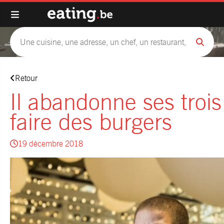
Retour
Il abandonne ses trois
faire des burgers
19 décembre 2018