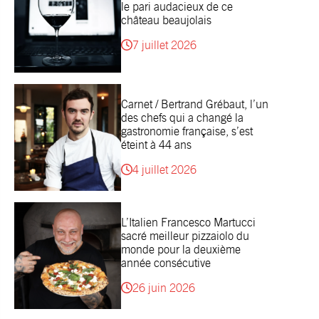
le pari audacieux de ce
château beaujolais
7 juillet 2026
Carnet / Bertrand Grébaut, l’un
des chefs qui a changé la
gastronomie française, s’est
éteint à 44 ans
4 juillet 2026
L’Italien Francesco Martucci
sacré meilleur pizzaiolo du
monde pour la deuxième
année consécutive
26 juin 2026