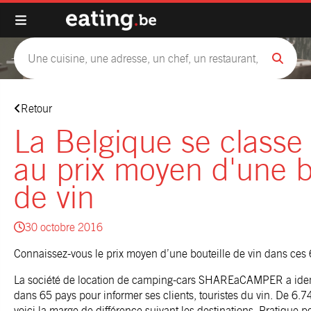
Retour
La Belgique se class
au prix moyen d'une b
de vin
30 octobre 2016
Connaissez-vous le prix moyen d’une bouteille de vin dans ces 
La société de location de camping-cars SHAREaCAMPER a identi
dans 65 pays pour informer ses clients, touristes du vin. De 6.74
voici la marge de différence suivant les destinations. Pratique p