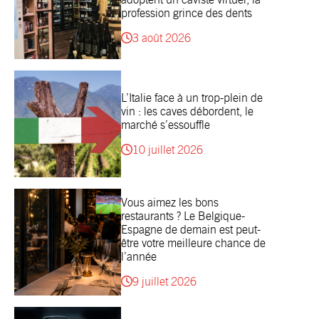
profession grince des dents
3 août 2026
L’Italie face à un trop-plein de
vin : les caves débordent, le
marché s’essouffle
10 juillet 2026
Vous aimez les bons
restaurants ? Le Belgique-
Espagne de demain est peut-
être votre meilleure chance de
l’année
9 juillet 2026