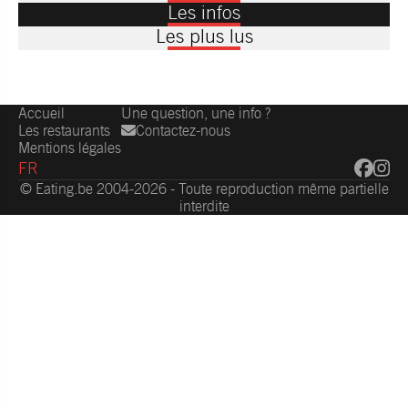
Les infos
Les plus lus
Accueil
Une question, une info ?
Les restaurants
Contactez-nous
Mentions légales
FR
© Eating.be 2004-2026 - Toute reproduction même partielle
interdite