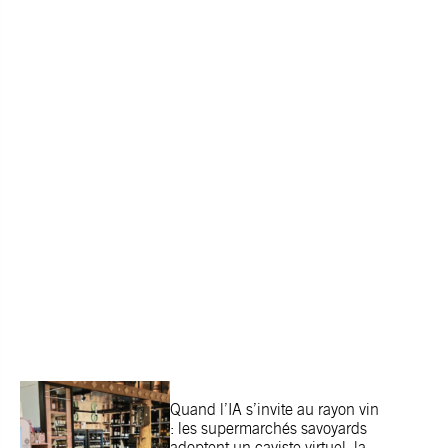
Quand l’IA s’invite au rayon vin
: les supermarchés savoyards
adoptent un caviste virtuel, la