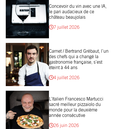
Concevoir du vin avec une IA,
le pari audacieux de ce
château beaujolais
7 juillet 2026
Carnet / Bertrand Grébaut, l’un
des chefs qui a changé la
gastronomie française, s’est
éteint à 44 ans
4 juillet 2026
L’Italien Francesco Martucci
sacré meilleur pizzaiolo du
monde pour la deuxième
année consécutive
26 juin 2026