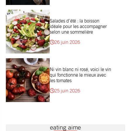
Salades d’été : la boisson
idéale pour les accompagner
selon une sommelière
26 juin 2026
Ni vin blanc ni rosé, voici le vin
qui fonctionne le mieux avec
les tomates
25 juin 2026
eating aime