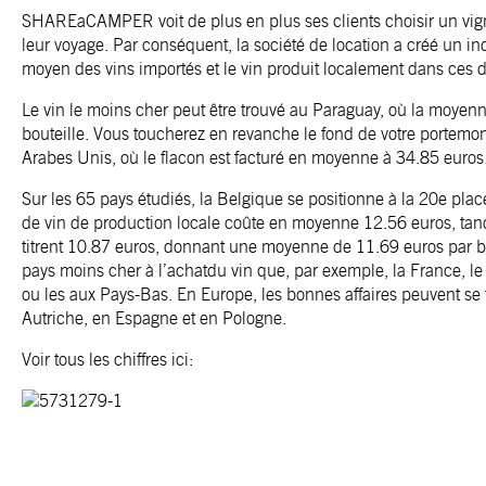
SHAREaCAMPER voit de plus en plus ses clients choisir un vi
leur voyage. Par conséquent, la société de location a créé un ind
moyen des vins importés et le vin produit localement dans ces 
Le vin le moins cher peut être trouvé au Paraguay, où la moyenn
bouteille. Vous toucherez en revanche le fond de votre portemo
Arabes Unis, où le flacon est facturé en moyenne à 34.85 euros
Sur les 65 pays étudiés, la Belgique se positionne à la 20e plac
de vin de production locale coûte en moyenne 12.56 euros, tand
titrent 10.87 euros, donnant une moyenne de 11.69 euros par bo
pays moins cher à l’achatdu vin que, par exemple, la France, l
ou les aux Pays-Bas. En Europe, les bonnes affaires peuvent se
Autriche, en Espagne et en Pologne.
Voir tous les chiffres ici: