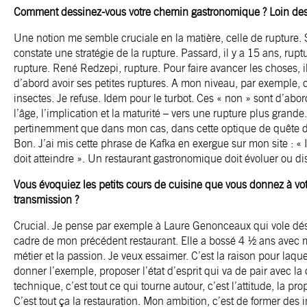
Comment dessinez-vous votre chemin gastronomique ? Loin des 
Une notion me semble cruciale en la matière, celle de rupture. S
constate une stratégie de la rupture. Passard, il y a 15 ans, rupt
rupture. René Redzepi, rupture. Pour faire avancer les choses, il
d’abord avoir ses petites ruptures. A mon niveau, par exemple, c
insectes. Je refuse. Idem pour le turbot. Ces « non » sont d’abor
l’âge, l’implication et la maturité – vers une rupture plus grande.
pertinemment que dans mon cas, dans cette optique de quête de
Bon. J’ai mis cette phrase de Kafka en exergue sur mon site : « Il
doit atteindre ». Un restaurant gastronomique doit évoluer ou dis
Vous évoquiez les petits cours de cuisine que vous donnez à vo
transmission ?
Crucial. Je pense par exemple à Laure Genonceaux qui vole dés
cadre de mon précédent restaurant. Elle a bossé 4 ½ ans avec mo
métier et la passion. Je veux essaimer. C’est la raison pour laqu
donner l’exemple, proposer l’état d’esprit qui va de pair avec la
technique, c’est tout ce qui tourne autour, c’est l’attitude, la 
C’est tout ça la restauration. Mon ambition, c’est de former des 