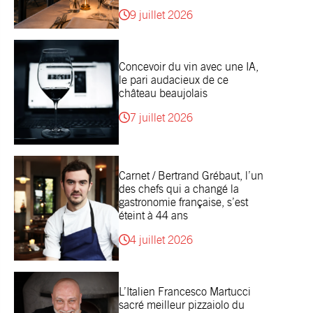
9 juillet 2026
Concevoir du vin avec une IA,
le pari audacieux de ce
château beaujolais
7 juillet 2026
Carnet / Bertrand Grébaut, l’un
des chefs qui a changé la
gastronomie française, s’est
éteint à 44 ans
4 juillet 2026
L’Italien Francesco Martucci
sacré meilleur pizzaiolo du