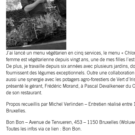
J’ai lancé un menu végétarien en cinq services, le menu « Chlo
femme est végétarienne depuis vingt ans, une de mes filles l’est
De plus, je travaille depuis six années avec plusieurs jardins, 
fournissent des légumes exceptionnels. Outre une collaboratio
aussi une synergie avec les potagers agro-forestiers de Vert d’Iri
présenté le gérant, Frédéric Morand, à Pascal Devalkeneer du Cha
de son restaurant.
Propos recueillis par Michel Verlinden – Entretien réalisé entre 
Bruxelles.
Bon Bon
– Avenue de Tervueren, 453 – 1150 Bruxelles (Woluwé-
Toutes les infos via ce lien :
Bon Bon
.