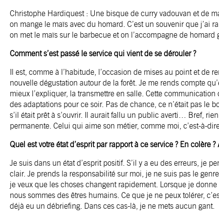
Christophe Hardiquest : Une bisque de curry vadouvan et de ma
on mange le maïs avec du homard. C’est un souvenir que j’ai 
on met le maïs sur le barbecue et on l’accompagne de homard gri
Comment s’est passé le service qui vient de se dérouler ?
Il est, comme à l’habitude, l’occasion de mises au point et de 
nouvelle dégustation autour de la forêt. Je me rends compte qu
mieux l’expliquer, la transmettre en salle. Cette communication cu
des adaptations pour ce soir. Pas de chance, ce n’était pas le 
s’il était prêt à s’ouvrir. Il aurait fallu un public averti… Bref, r
permanente. Celui qui aime son métier, comme moi, c’est-à-dire à 
Quel est votre état d’esprit par rapport à ce service ? En colère ?
Je suis dans un état d’esprit positif. S’il y a eu des erreurs, je 
clair. Je prends la responsabilité sur moi, je ne suis pas le ge
je veux que les choses changent rapidement. Lorsque je donne u
nous sommes des êtres humains. Ce que je ne peux tolérer, c’est l
déjà eu un débriefing. Dans ces cas-là, je ne mets aucun gant.