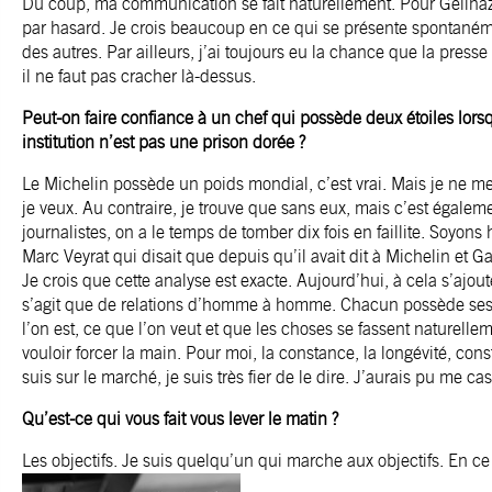
Du coup, ma communication se fait naturellement. Pour Gelinaz, 
par hasard. Je crois beaucoup en ce qui se présente spontanément
des autres. Par ailleurs, j’ai toujours eu la chance que la pres
il ne faut pas cracher là-dessus.
Peut-on faire confiance à un chef qui possède deux étoiles lorsq
institution n’est pas une prison dorée ?
Le Michelin possède un poids mondial, c’est vrai. Mais je ne me
je veux. Au contraire, je trouve que sans eux, mais c’est égaleme
journalistes, on a le temps de tomber dix fois en faillite. Soyon
Marc Veyrat qui disait que depuis qu’il avait dit à Michelin et Ga
Je crois que cette analyse est exacte. Aujourd’hui, à cela s’ajout
s’agit que de relations d’homme à homme. Chacun possède ses pr
l’on est, ce que l’on veut et que les choses se fassent naturell
vouloir forcer la main. Pour moi, la constance, la longévité, const
suis sur le marché, je suis très fier de le dire. J’aurais pu me ca
Qu’est-ce qui vous fait vous lever le matin ?
Les objectifs. Je suis quelqu’un qui marche aux objectifs. En c