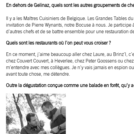
En dehors de Gelinaz, quels sont les autres groupements de ch
Il y a les Maîtres Cuisiniers de Belgique. Les Grandes Tables d
invitation de Pierre Wynants, notre Bocuse à nous. Je participe
d’autres chefs et de se battre ensemble pour une restauration de
Quels sont les restaurants où l’on peut vous croiser ?
En ce moment, j’aime beaucoup aller chez Laure, au
Brinz’l
, c
chez Couvert Couvert, à Heverlee, chez Peter Goossens ou chez 
m’entendre avec mes collègues. Je n’y vais jamais en espion o
avant toute chose, me détendre.
Outre la dégustation conçue comme une balade en forêt, qu’y a