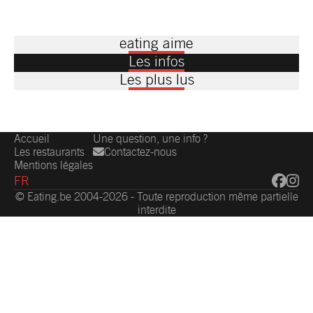
eating aime
Les infos
Les plus lus
Accueil
Une question, une info ?
Les restaurants
Contactez-nous
Mentions légales
FR
© Eating.be 2004-2026 - Toute reproduction même partielle
interdite