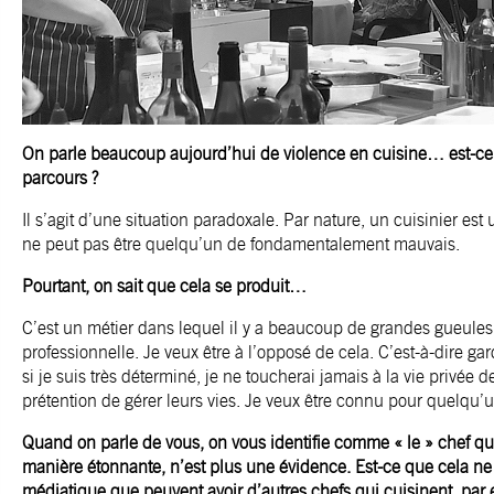
On parle beaucoup aujourd’hui de violence en cuisine… est-ce 
parcours ?
Il s’agit d’une situation paradoxale. Par nature, un cuisinier e
ne peut pas être quelqu’un de fondamentalement mauvais.
Pourtant, on sait que cela se produit…
C’est un métier dans lequel il y a beaucoup de grandes gueules. 
professionnelle. Je veux être à l’opposé de cela. C’est-à-dire g
si je suis très déterminé, je ne toucherai jamais à la vie privée 
prétention de gérer leurs vies. Je veux être connu pour quelqu’
Quand on parle de vous, on vous identifie comme « le » chef qu
manière étonnante, n’est plus une évidence. Est-ce que cela ne 
médiatique que peuvent avoir d’autres chefs qui cuisinent, pa