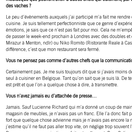
des vaches ?
Le peu d’évènements auxquels j’ai participé m’a fait me rendre
cuisine. Je suis tellement perfectionniste que ce genre d’expé
émotions, je sais que ce n’est pas fait pour moi. Cela ne m’em
de passer le week-end prochain à Londres avec des doubles et de
Mirazur à Menton, ndlr) ou Niko Romito (Ristorante Reale à Cast
différence, c’est que mon restaurant sera fermé.
Vous ne pensez pas comme d’autres chefs que la communication
Certainement pas. Je me suis toujours dit que si j’avais moins de 
seul à cuisiner en Belgique. Tant qu’on sait que je suis là. De te
est prêt et que l’on a quelque chose à dire, à transmettre.
Vous n’avez jamais eu d’attachée de presse…
Jamais. Sauf Lucienne Richard qui m’a donné un coup de main 
magasin de meubles, je n’avais pas un franc. Elle l’a donc fait pa
fort que quelque chose advienne mais je n’avais pas encore la m
j’estime qu’il ne faut pas aller trop vite, on néglige trop souven