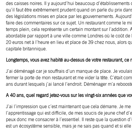
des caisses noires. Il y aujourd’hui beaucoup d’établissements qu
qu’il faut être extrêmement prudent quand on parle du prix dans
des législations mises en place par les gouvernements. Aujourd’
faire des commentaires sur ce sujet. Un restaurant comme le m
temps plein, cela représente un certain montant sur l’addition. 
abordable par rapport à une ville comme Londres où le coût de l
20 euros net à l’heure en lieu et place de 39 chez nous, alors q
capitale britannique.
Longtemps, vous avez habité au-dessus de votre restaurant, ce n
J’ai déménagé car je souffrais d’un manque de place. Je voulais 
fermer la porte de mon restaurant et me vider la tête. C’était 
ans durant lesquels j’ai lancé l’endroit. Déménager m’a reboosté
A 40 ans, quel regard jetez-vous sur les vingt-six années que v
J’ai l’impression que c’est maintenant que cela démarre. Je me 
l’apprentissage qui est difficile, de mes soucis de jeune chef d’e
peux donc me consacrer à l’essentiel. Il reste que la question d’
est un écosystème sensible, mais je ne sais pas quand et si ell