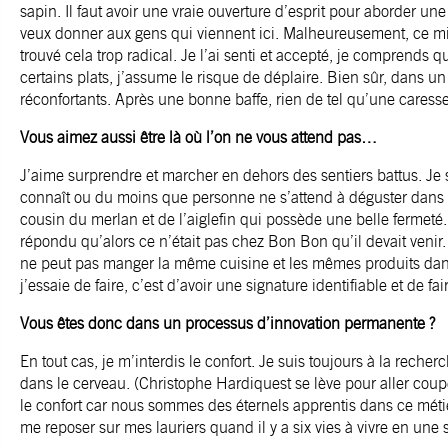
sapin. Il faut avoir une vraie ouverture d’esprit pour aborder une
veux donner aux gens qui viennent ici. Malheureusement, ce midi,
trouvé cela trop radical. Je l’ai senti et accepté, je comprends 
certains plats, j’assume le risque de déplaire. Bien sûr, dans 
réconfortants. Après une bonne baffe, rien de tel qu’une caresse
Vous aimez aussi être là où l’on ne vous attend pas…
J’aime surprendre et marcher en dehors des sentiers battus. Je
connaît ou du moins que personne ne s’attend à déguster dans u
cousin du merlan et de l’aiglefin qui possède une belle fermeté. Un
répondu qu’alors ce n’était pas chez Bon Bon qu’il devait venir. 
ne peut pas manger la même cuisine et les mêmes produits dans
j’essaie de faire, c’est d’avoir une signature identifiable et de fa
Vous êtes donc dans un processus d’innovation permanente ?
En tout cas, je m’interdis le confort. Je suis toujours à la reche
dans le cerveau. (Christophe Hardiquest se lève pour aller coupe
le confort car nous sommes des éternels apprentis dans ce métier
me reposer sur mes lauriers quand il y a six vies à vivre en une 