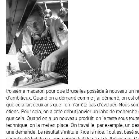
troisième macaron pour que Bruxelles possède à nouveau un resta
d’ambitieux. Quand on a démarré comme j’ai démarré, on est ob
que cela fait deux ans que l’on n’arrête pas d’évoluer. Nous 
étions. Pour cela, on a créé début janvier un labo de recherche cu
que cela. Quand on a un nouveau produit, on le teste sous tout
technique, on la met en place. On travaille, par exemple, un des
une demande. Le résultat s’intitule Rice is nice. Tout est basé 
sorbet saké lait de riz, une poudre lait de riz et du thé jasmin. On 