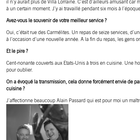
il n’y aurait plus de Villa Lorraine. C’est d’ailleurs amusant ca
à un certain moment. J’y ai travaillé pendant six mois à l’époq
Avez-vous le souvenir de votre meilleur service ?
Oui, c’était rue des Carmélites. Un repas de seize services, d’un
à l’occasion d’une nouvelle année. A la fin du repas, les gens o
Et le pire ?
Cent-nonante couverts aux Etats-Unis à trois en cuisine. Une horreu
pour oublier.
On a évoqué la transmission, cela donne forcément envie de par
cuisine ?
J’affectionne beaucoup Alain Passard qui est pour moi un maîtr