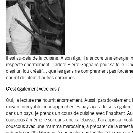
Il est au-delà de la cuisine. A son âge, il a encore une énergie i
respecte énormément. J’adore Pierre Gagnaire pour sa folie. Che
c’est un fou créatif… que les gens ne comprennent pas forcément.
nourrit de plein d’autres domaines.
C’est également votre cas ?
Oui, la lecture me nourrit énormément. Aussi, paradoxalement, l
moyen incroyable pour approcher les paysages. Je suis égalemen
dans un pays, je prends un cours de cuisine avec l’habitant. Au Sé
couscous à même le sol dans une calebasse. J’ai appris à mouler 
couscous avec une mamma marocaine, à préparer de la street foo
achards sur l’Ile Maurice, à concocter des tortillas à la main a