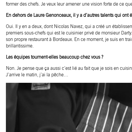
former des chefs. Je veux leur amener une vision forte de ce que
En dehors de Laure Genonceaux, il y a d’autres talents qui ont é
Oui. Il y en a deux, dont Nicolas Navez, qui a créé un établisse
premiers sous-chefs qui est le cuisinier privé de monsieur Darty.
son propre restaurant à Bordeaux. En ce moment, je suis en trai
brillantissime.
Les équipes tournent-elles beaucoup chez vous ?
Non. Je pense que ça aussi c’est lié au fait que je sois en cuis
J’arrive le matin, j’ai la pêche…