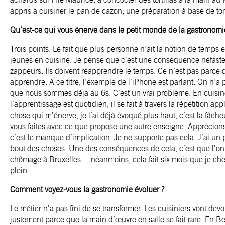
appris à cuisiner le pan de cazon, une préparation à base de to
Qu’est-ce qui vous énerve dans le petit monde de la gastronomi
Trois points. Le fait que plus personne n’ait la notion de temps et
jeunes en cuisine. Je pense que c’est une conséquence néfaste d
zappeurs. Ils doivent réapprendre le temps. Ce n’est pas parce q
apprendre. A ce titre, l’exemple de l’iPhone est parlant. On n’a 
que nous sommes déjà au 6s. C’est un vrai problème. En cuisine,
l’apprentissage est quotidien, il se fait à travers la répétition a
chose qui m’énerve, je l’ai déjà évoqué plus haut, c’est la fâc
vous faites avec ce que propose une autre enseigne. Apprécions l
c’est le manque d’implication. Je ne supporte pas cela. J’ai un
bout des choses. Une des conséquences de cela, c’est que l’on 
chômage à Bruxelles… néanmoins, cela fait six mois que je ch
plein.
Comment voyez-vous la gastronomie évoluer ?
Le métier n’a pas fini de se transformer. Les cuisiniers vont dev
justement parce que la main d’œuvre en salle se fait rare. En B