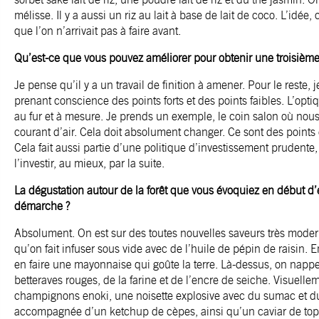
mélisse. Il y a aussi un riz au lait à base de lait de coco. L’idée, 
que l’on n’arrivait pas à faire avant.
Qu’est-ce que vous pouvez améliorer pour obtenir une troisième 
Je pense qu’il y a un travail de finition à amener. Pour le reste,
prenant conscience des points forts et des points faibles. L’op
au fur et à mesure. Je prends un exemple, le coin salon où no
courant d’air. Cela doit absolument changer. Ce sont des points
Cela fait aussi partie d’une politique d’investissement prudente,
l’investir, au mieux, par la suite.
La dégustation autour de la forêt que vous évoquiez en début d’e
démarche ?
Absolument. On est sur des toutes nouvelles saveurs très moder
qu’on fait infuser sous vide avec de l’huile de pépin de raisin. E
en faire une mayonnaise qui goûte la terre. Là-dessus, on napp
betteraves rouges, de la farine et de l’encre de seiche. Visuelle
champignons enoki, une noisette explosive avec du sumac et du
accompagnée d’un ketchup de cèpes, ainsi qu’un caviar de to