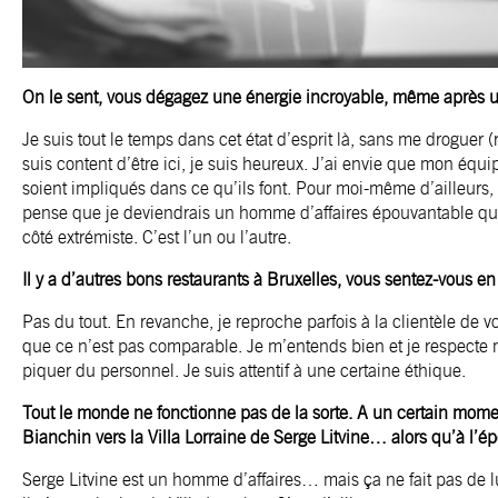
On le sent, vous dégagez une énergie incroyable, même après 
Je suis tout le temps dans cet état d’esprit là, sans me droguer (r
suis content d’être ici, je suis heureux. J’ai envie que mon équ
soient impliqués dans ce qu’ils font. Pour moi-même d’ailleurs, ce
pense que je deviendrais un homme d’affaires épouvantable qui 
côté extrémiste. C’est l’un ou l’autre.
Il y a d’autres bons restaurants à Bruxelles, vous sentez-vous e
Pas du tout. En revanche, je reproche parfois à la clientèle de 
que ce n’est pas comparable. Je m’entends bien et je respecte 
piquer du personnel. Je suis attentif à une certaine éthique.
Tout le monde ne fonctionne pas de la sorte. A un certain mome
Bianchin vers la Villa Lorraine de Serge Litvine… alors qu’à l’ép
Serge Litvine est un homme d’affaires… mais ça ne fait pas de 