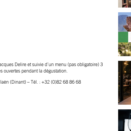
cques Delire et suivie d’un menu (pas obligatoire) 3
 ouvertes pendant la dégustation.
aën (Dinant) – Tél. : +32 (0)82 68 86 68