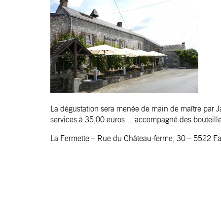
La dégustation sera menée de main de maître par Ja
services à 35,00 euros… accompagné des bouteilles
La Fermette
– Rue du Château-ferme, 30 – 5522 Fal