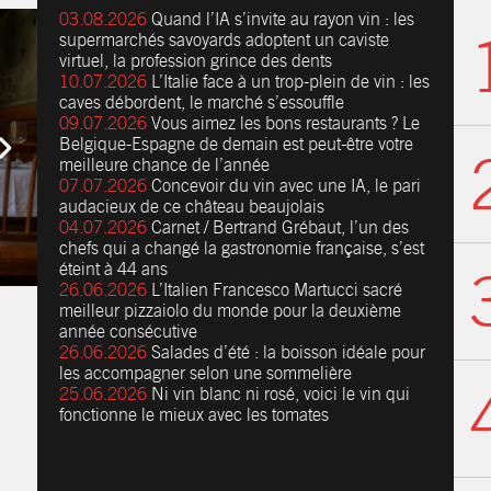
03.08.2026
Quand l’IA s’invite au rayon vin : les
supermarchés savoyards adoptent un caviste
virtuel, la profession grince des dents
10.07.2026
L’Italie face à un trop-plein de vin : les
caves débordent, le marché s’essouffle
09.07.2026
Vous aimez les bons restaurants ? Le
Belgique-Espagne de demain est peut-être votre
meilleure chance de l’année
07.07.2026
Concevoir du vin avec une IA, le pari
audacieux de ce château beaujolais
04.07.2026
Carnet / Bertrand Grébaut, l’un des
chefs qui a changé la gastronomie française, s’est
éteint à 44 ans
26.06.2026
L’Italien Francesco Martucci sacré
meilleur pizzaiolo du monde pour la deuxième
année consécutive
26.06.2026
Salades d’été : la boisson idéale pour
les accompagner selon une sommelière
25.06.2026
Ni vin blanc ni rosé, voici le vin qui
fonctionne le mieux avec les tomates