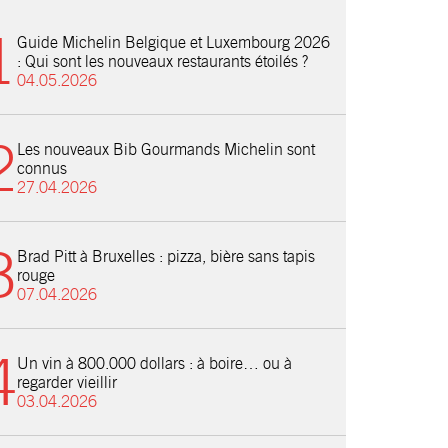
Guide Michelin Belgique et Luxembourg 2026
: Qui sont les nouveaux restaurants étoilés ?
04.05.2026
Les nouveaux Bib Gourmands Michelin sont
connus
27.04.2026
Brad Pitt à Bruxelles : pizza, bière sans tapis
rouge
07.04.2026
Un vin à 800.000 dollars : à boire… ou à
regarder vieillir
03.04.2026