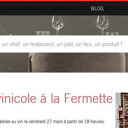
 RESTAURANTS
LES BONNES ADRESSES
BLOG
CONTACT
inicole à la Fermette
diée au vin le vendredi 27 mars à partir de 18 heures.