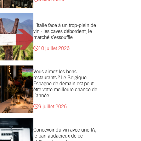
L’Italie face à un trop-plein de
vin : les caves débordent, le
marché s’essouffle
10 juillet 2026
Vous aimez les bons
restaurants ? Le Belgique-
Espagne de demain est peut-
être votre meilleure chance de
l’année
9 juillet 2026
Concevoir du vin avec une IA,
le pari audacieux de ce