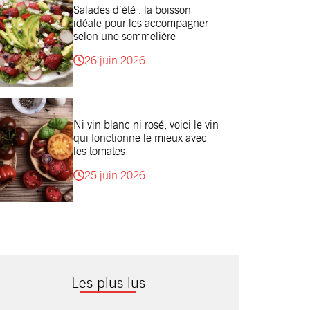
Salades d’été : la boisson
idéale pour les accompagner
selon une sommelière
26 juin 2026
Ni vin blanc ni rosé, voici le vin
qui fonctionne le mieux avec
les tomates
25 juin 2026
Les plus lus