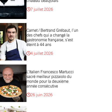
château beaujolais
7 juillet 2026
Carnet / Bertrand Grébaut, l’un
des chefs qui a changé la
gastronomie française, s’est
éteint à 44 ans
4 juillet 2026
L’Italien Francesco Martucci
sacré meilleur pizzaiolo du
monde pour la deuxième
année consécutive
26 juin 2026