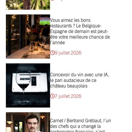
Vous aimez les bons
restaurants ? Le Belgique-
Espagne de demain est peut-
être votre meilleure chance de
l’année
9 juillet 2026
Concevoir du vin avec une IA,
le pari audacieux de ce
château beaujolais
7 juillet 2026
Carnet / Bertrand Grébaut, l’un
des chefs qui a changé la
gastronomie française, s’est