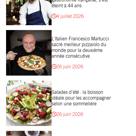
éteint à 44 ans
4 juillet 2026
L’Italien Francesco Martucci
sacré meilleur pizzaiolo du
monde pour la deuxième
année consécutive
26 juin 2026
Salades d’été : la boisson
idéale pour les accompagner
selon une sommelière
26 juin 2026