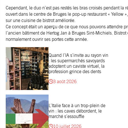
Cependant, le duo n’est pas restés les bras croisés pendant la 
ouvert dans le centre de Bruges le pop-up restaurant « Yellow », 
sur une cuisine de bistrot améliorée.
Ce concept était un aperçu de ce que nous pouvons attendre 
l’ancien bâtiment de Hertog Jan à Bruges Sint-Michiels. Bistrot 
normalement ouvrir ses portes cette année.
Quand l’IA s’invite au rayon vin
: les supermarchés savoyards
adoptent un caviste virtuel, la
profession grince des dents
3 août 2026
L’Italie face à un trop-plein de
vin : les caves débordent, le
marché s’essouffle
10 juillet 2026