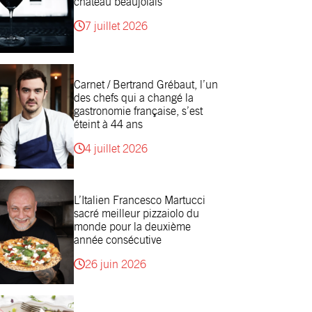
château beaujolais
7 juillet 2026
Carnet / Bertrand Grébaut, l’un
des chefs qui a changé la
gastronomie française, s’est
éteint à 44 ans
4 juillet 2026
L’Italien Francesco Martucci
sacré meilleur pizzaiolo du
monde pour la deuxième
année consécutive
26 juin 2026