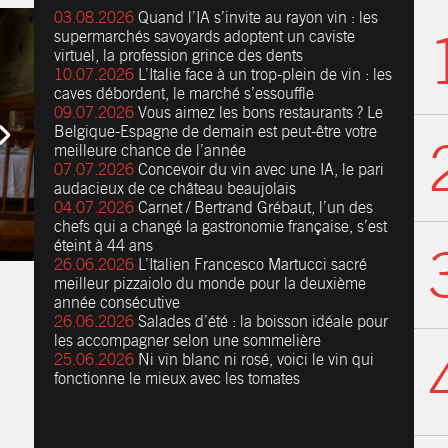
03.08.2026
Quand l’IA s’invite au rayon vin : les
supermarchés savoyards adoptent un caviste
virtuel, la profession grince des dents
10.07.2026
L’Italie face à un trop-plein de vin : les
caves débordent, le marché s’essouffle
09.07.2026
Vous aimez les bons restaurants ? Le
Belgique-Espagne de demain est peut-être votre
meilleure chance de l’année
07.07.2026
Concevoir du vin avec une IA, le pari
audacieux de ce château beaujolais
04.07.2026
Carnet / Bertrand Grébaut, l’un des
chefs qui a changé la gastronomie française, s’est
éteint à 44 ans
26.06.2026
L’Italien Francesco Martucci sacré
meilleur pizzaiolo du monde pour la deuxième
année consécutive
26.06.2026
Salades d’été : la boisson idéale pour
les accompagner selon une sommelière
25.06.2026
Ni vin blanc ni rosé, voici le vin qui
fonctionne le mieux avec les tomates