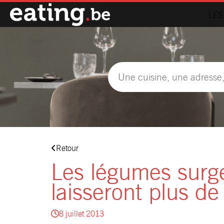
LES
Retour
Les légumes surg
laisseront plus de
8 juillet 2013