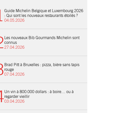
Guide Michelin Belgique et Luxembourg 2026
: Qui sont les nouveaux restaurants étoilés ?
04.05.2026
Les nouveaux Bib Gourmands Michelin sont
connus
27.04.2026
Brad Pitt à Bruxelles : pizza, bière sans tapis
rouge
07.04.2026
Un vin à 800.000 dollars : à boire… ou à
regarder vieillir
03.04.2026