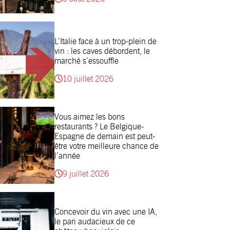
L’Italie face à un trop-plein de
vin : les caves débordent, le
marché s’essouffle
10 juillet 2026
Vous aimez les bons
restaurants ? Le Belgique-
Espagne de demain est peut-
être votre meilleure chance de
l’année
9 juillet 2026
Concevoir du vin avec une IA,
le pari audacieux de ce