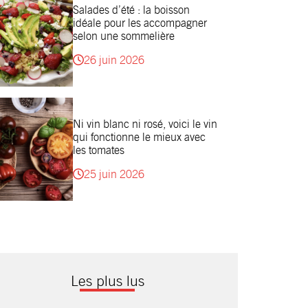
Salades d’été : la boisson
idéale pour les accompagner
selon une sommelière
26 juin 2026
Ni vin blanc ni rosé, voici le vin
qui fonctionne le mieux avec
les tomates
25 juin 2026
Les plus lus