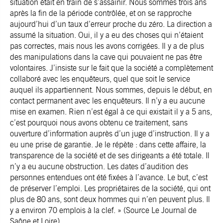
situation était en train de s’assainir. Nous sommes trois ans
après la fin de la période contrôlée, et on se rapproche
aujourd’hui d’un taux d’erreur proche du zéro. La direction a
assumé la situation. Oui, il y a eu des choses qui n’étaient
pas correctes, mais nous les avons corrigées. Il y a de plus
des manipulations dans la cave qui pouvaient ne pas être
volontaires. J’insiste sur le fait que la société a complètement
collaboré avec les enquêteurs, quel que soit le service
auquel ils appartiennent. Nous sommes, depuis le début, en
contact permanent avec les enquêteurs. Il n’y a eu aucune
mise en examen. Rien n’est égal à ce qui existait il y a 5 ans,
c’est pourquoi nous avons obtenu ce traitement, sans
ouverture d’information auprès d’un juge d’instruction. Il y a
eu une prise de garantie. Je le répète : dans cette affaire, la
transparence de la société et de ses dirigeants a été totale. Il
n’y a eu aucune obstruction. Les dates d’audition des
personnes entendues ont été fixées à l’avance. Le but, c’est
de préserver l’emploi. Les propriétaires de la société, qui ont
plus de 80 ans, sont deux hommes qui n’en peuvent plus. Il
y a environ 70 emplois à la clef. »
(Source Le Journal de
Saône et Loire)