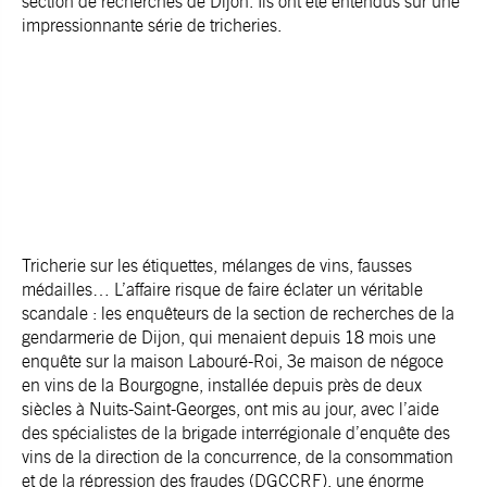
section de recherches de Dijon. Ils ont été entendus sur une
impressionnante série de tricheries.
Tricherie sur les étiquettes, mélanges de vins, fausses
médailles… L’affaire risque de faire éclater un véritable
scandale : les enquêteurs de la section de recherches de la
gendarmerie de Dijon, qui menaient depuis 18 mois une
enquête sur la maison Labouré-Roi, 3e maison de négoce
en vins de la Bourgogne, installée depuis près de deux
siècles à Nuits-Saint-Georges, ont mis au jour, avec l’aide
des spécialistes de la brigade interrégionale d’enquête des
vins de la direction de la concurrence, de la consommation
et de la répression des fraudes (DGCCRF), une énorme