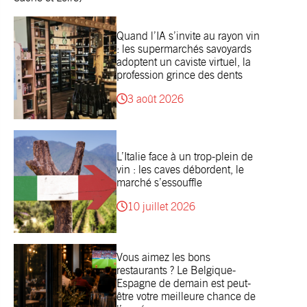
Quand l’IA s’invite au rayon vin
: les supermarchés savoyards
adoptent un caviste virtuel, la
profession grince des dents
3 août 2026
L’Italie face à un trop-plein de
vin : les caves débordent, le
marché s’essouffle
10 juillet 2026
Vous aimez les bons
restaurants ? Le Belgique-
Espagne de demain est peut-
être votre meilleure chance de