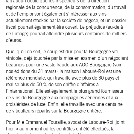
fait aucun doute que les inspecteurs de la direction
régionale de la concurrence, de la consommation, du travail
et de l’emploi vont également s’intéresser aux vins
actuellement stockés par la société de négoce, et un dossier
fiscal pourrait également être ouvert. Le préjudice (au-delà
de l’image) pourrait atteindre plusieurs centaines de milliers
d’euros.
Quoi qu’il en soit, le coup est dur pour la Bourgogne viti-
vinicole, déjà touchée par la mise en examen d’un négociant
beaunois pour une vaste fraude aux AOC Bourgogne (voir
nos éditions du 31 mars) : la maison Labouré-Roi est une
référence mondiale, qui travaille avec plus de 30 pays et
réalise plus de 50 % de son chiffre d’affaires à
l’international. Elle est également le plus grand fournisseur
de vins de Bourgogne aux compagnies aériennes et aux
croisiéristes de luxe. Enfin, elle travaille avec une centaine
de viticulteurs répartis sur la Bourgogne entière.
Pour M e Emmanuel Touraille, avocat de Labouré-Roi, joint
hier, « au moment où les contrôles ont été effectués, la