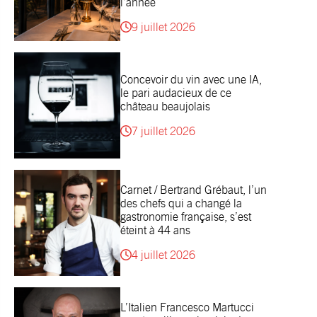
l’année
9 juillet 2026
Concevoir du vin avec une IA,
le pari audacieux de ce
château beaujolais
7 juillet 2026
Carnet / Bertrand Grébaut, l’un
des chefs qui a changé la
gastronomie française, s’est
éteint à 44 ans
4 juillet 2026
L’Italien Francesco Martucci