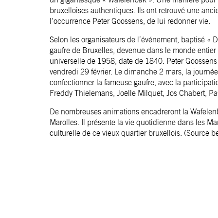
bruxelloises authentiques. Ils ont retrouvé une anc
l’occurrence Peter Goossens, de lui redonner vie.
Selon les organisateurs de l’événement, baptisé « 
gaufre de Bruxelles, devenue dans le monde entier 
universelle de 1958, date de 1840. Peter Goossens 
vendredi 29 février. Le dimanche 2 mars, la journée
confectionner la fameuse gaufre, avec la participat
Freddy Thielemans, Joëlle Milquet, Jos Chabert, Pas
De nombreuses animations encadreront la Wafelenba
Marolles. Il présente la vie quotidienne dans les M
culturelle de ce vieux quartier bruxellois.
(Source be