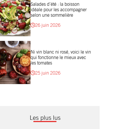
Salades d’été : la boisson
idéale pour les accompagner
selon une sommelière
26 juin 2026
Ni vin blanc ni rosé, voici le vin
qui fonctionne le mieux avec
les tomates
25 juin 2026
Les plus lus