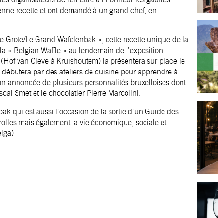
ienne recette et ont demandé à un grand chef, en
De Grote/Le Grand Wafelenbak », cette recette unique de la
la « Belgian Waffle » au lendemain de l’exposition
(Hof van Cleve à Kruishoutem) la présentera sur place le
 débutera par des ateliers de cuisine pour apprendre à
ion annoncée de plusieurs personnalités bruxelloises dont
cal Smet et le chocolatier Pierre Marcolini.
k qui est aussi l’occasion de la sortie d’un Guide des
arolles mais également la vie économique, sociale et
lga)