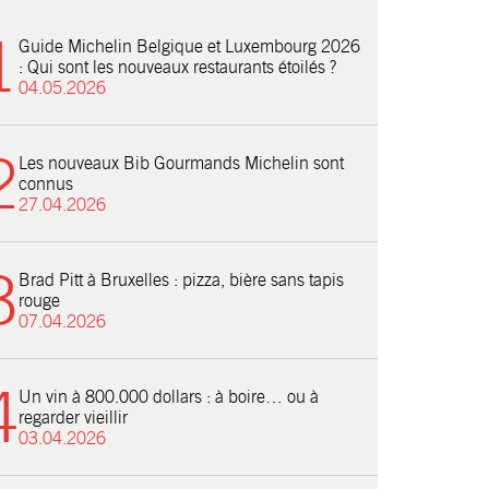
Guide Michelin Belgique et Luxembourg 2026
: Qui sont les nouveaux restaurants étoilés ?
04.05.2026
Les nouveaux Bib Gourmands Michelin sont
connus
27.04.2026
Brad Pitt à Bruxelles : pizza, bière sans tapis
rouge
07.04.2026
Un vin à 800.000 dollars : à boire… ou à
regarder vieillir
03.04.2026