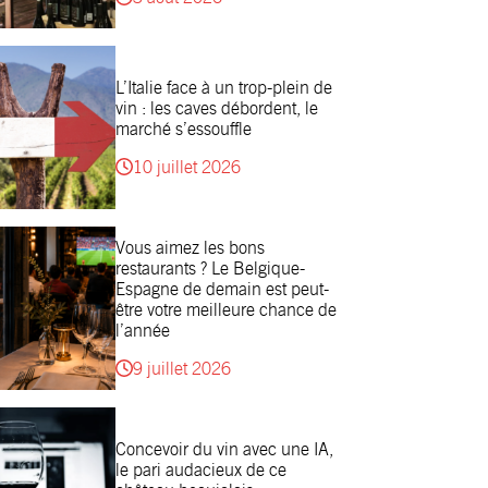
L’Italie face à un trop-plein de
vin : les caves débordent, le
marché s’essouffle
10 juillet 2026
Vous aimez les bons
restaurants ? Le Belgique-
Espagne de demain est peut-
être votre meilleure chance de
l’année
9 juillet 2026
Concevoir du vin avec une IA,
le pari audacieux de ce