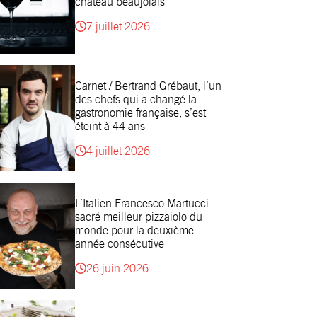
château beaujolais
7 juillet 2026
Carnet / Bertrand Grébaut, l’un
des chefs qui a changé la
gastronomie française, s’est
éteint à 44 ans
4 juillet 2026
L’Italien Francesco Martucci
sacré meilleur pizzaiolo du
monde pour la deuxième
année consécutive
26 juin 2026