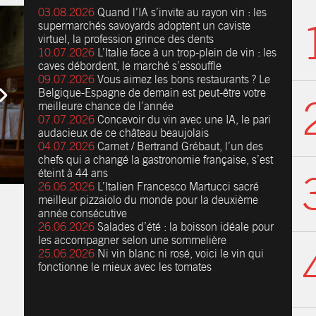
03.08.2026
Quand l’IA s’invite au rayon vin : les
supermarchés savoyards adoptent un caviste
virtuel, la profession grince des dents
10.07.2026
L’Italie face à un trop-plein de vin : les
caves débordent, le marché s’essouffle
09.07.2026
Vous aimez les bons restaurants ? Le
Belgique-Espagne de demain est peut-être votre
meilleure chance de l’année
07.07.2026
Concevoir du vin avec une IA, le pari
audacieux de ce château beaujolais
04.07.2026
Carnet / Bertrand Grébaut, l’un des
chefs qui a changé la gastronomie française, s’est
éteint à 44 ans
26.06.2026
L’Italien Francesco Martucci sacré
meilleur pizzaiolo du monde pour la deuxième
année consécutive
26.06.2026
Salades d’été : la boisson idéale pour
les accompagner selon une sommelière
25.06.2026
Ni vin blanc ni rosé, voici le vin qui
fonctionne le mieux avec les tomates