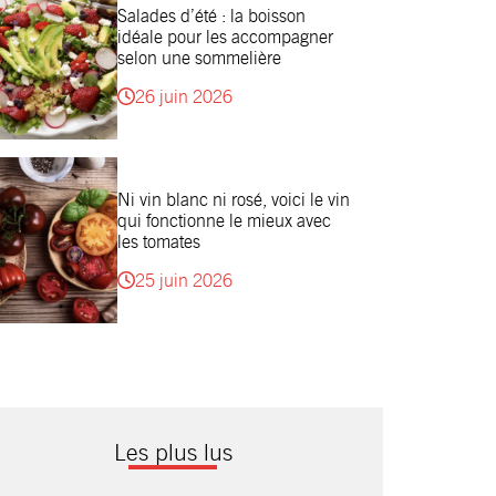
Salades d’été : la boisson
idéale pour les accompagner
selon une sommelière
26 juin 2026
Ni vin blanc ni rosé, voici le vin
qui fonctionne le mieux avec
les tomates
25 juin 2026
Les plus lus