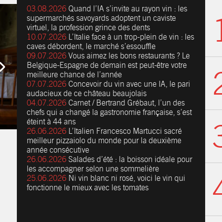
03.08.2026
Quand l’IA s’invite au rayon vin : les
supermarchés savoyards adoptent un caviste
virtuel, la profession grince des dents
10.07.2026
L’Italie face à un trop-plein de vin : les
caves débordent, le marché s’essouffle
09.07.2026
Vous aimez les bons restaurants ? Le
Belgique-Espagne de demain est peut-être votre
meilleure chance de l’année
07.07.2026
Concevoir du vin avec une IA, le pari
audacieux de ce château beaujolais
04.07.2026
Carnet / Bertrand Grébaut, l’un des
chefs qui a changé la gastronomie française, s’est
éteint à 44 ans
26.06.2026
L’Italien Francesco Martucci sacré
meilleur pizzaiolo du monde pour la deuxième
année consécutive
26.06.2026
Salades d’été : la boisson idéale pour
les accompagner selon une sommelière
25.06.2026
Ni vin blanc ni rosé, voici le vin qui
fonctionne le mieux avec les tomates