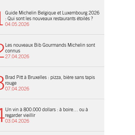
Guide Michelin Belgique et Luxembourg 2026
: Qui sont les nouveaux restaurants étoilés ?
04.05.2026
Les nouveaux Bib Gourmands Michelin sont
connus
27.04.2026
Brad Pitt à Bruxelles : pizza, bière sans tapis
rouge
07.04.2026
Un vin à 800.000 dollars : à boire… ou à
regarder vieillir
03.04.2026