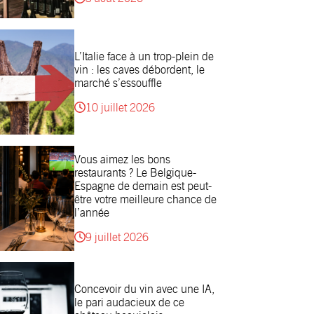
L’Italie face à un trop-plein de
vin : les caves débordent, le
marché s’essouffle
10 juillet 2026
Vous aimez les bons
restaurants ? Le Belgique-
Espagne de demain est peut-
être votre meilleure chance de
l’année
9 juillet 2026
Concevoir du vin avec une IA,
le pari audacieux de ce