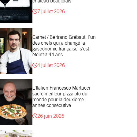
château beaujolais
7 juillet 2026
Carnet / Bertrand Grébaut, l’un
des chefs qui a changé la
gastronomie française, s’est
éteint à 44 ans
4 juillet 2026
L’Italien Francesco Martucci
sacré meilleur pizzaiolo du
monde pour la deuxième
année consécutive
26 juin 2026