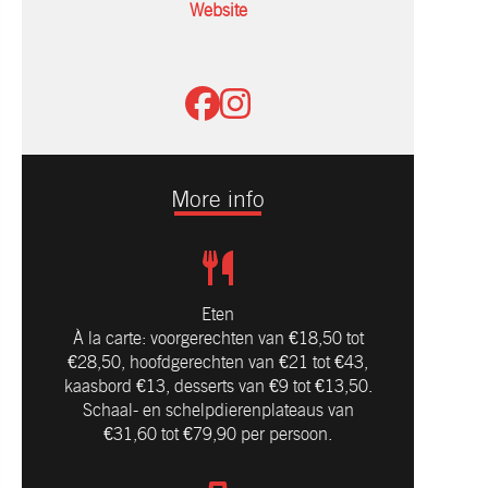
Website
More info
Eten
À la carte: voorgerechten van €18,50 tot
€28,50, hoofdgerechten van €21 tot €43,
kaasbord €13, desserts van €9 tot €13,50.
Schaal- en schelpdierenplateaus van
€31,60 tot €79,90 per persoon.