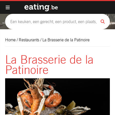
Home
/
Restaurants
/
La Brasserie de la Patinoire
La Brasserie de la
Patinoire