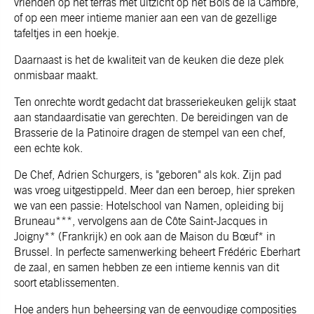
vrienden op het terras met uitzicht op het Bois de la Cambre,
of op een meer intieme manier aan een van de gezellige
tafeltjes in een hoekje.
Daarnaast is het de kwaliteit van de keuken die deze plek
onmisbaar maakt.
Ten onrechte wordt gedacht dat brasseriekeuken gelijk staat
aan standaardisatie van gerechten. De bereidingen van de
Brasserie de la Patinoire dragen de stempel van een chef,
een echte kok.
De Chef, Adrien Schurgers, is "geboren" als kok. Zijn pad
was vroeg uitgestippeld. Meer dan een beroep, hier spreken
we van een passie: Hotelschool van Namen, opleiding bij
Bruneau***, vervolgens aan de Côte Saint-Jacques in
Joigny** (Frankrijk) en ook aan de Maison du Bœuf* in
Brussel. In perfecte samenwerking beheert Frédéric Eberhart
de zaal, en samen hebben ze een intieme kennis van dit
soort etablissementen.
Hoe anders hun beheersing van de eenvoudige composities