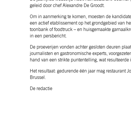
geleid door chef Alexandre De Groodt.
Om in aanmerking te komen, moesten de kandidaten 
een actief etablissement op het grondgebied van het
toonbank of foodtruck – en huisgemaakte garnaalkro
in een persbericht.
De proeverijen vonden achter gesloten deuren plaa
journalisten en gastronomische experts, voorgezete
hand van een strikte puntentelling, wat resulteerd
Het resultaat: gedurende één jaar mag restaurant Jou
Brussel.
De redactie