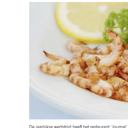
De jaarlijkse wedstrijd heeft het restaurant ‘Journa