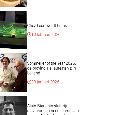
Chez Léon wordt Frans
10 februari 2026
Sommelier of the Year 2026:
de provinciale laureaten zijn
bekend
28 januari 2026
Alain Bianchin sluit zijn
restaurant en neemt fornuizen