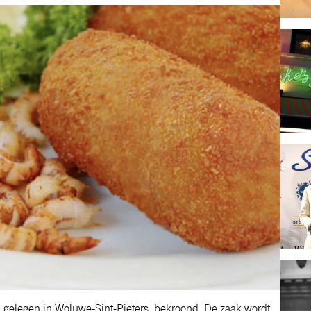
l’, gelegen in Woluwe-Sint-Pieters, bekroond. De zaak wordt