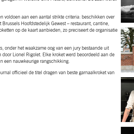
voldoen aan een aantal strikte criteria: beschikken over
 Brussels Hoofdstedelijk Gewest – restaurant, cantine,
ketten op de kaart aanbieden, zo preciseert de organisatie
ts, onder het waakzame oog van een jury bestaande uit
n door Lionel Rigolet. Elke kroket werd beoordeeld aan de
e in een nauwkeurige rangschikking.
rnal officieel de titel dragen van beste garnaalkroket van