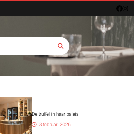
De truffel in haar paleis
13 februari 2026