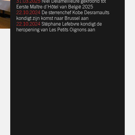
31.03.2025
Niel Delameilleure gekroond tot
Eerste Maître d’Hôtel van België 2025
22.10.2024
De sterrenchef Kobe Desramaults
kondigt zijn komst naar Brussel aan
22.10.2024
Stéphane Lefebvre kondigt de
heropening van Les Petits Oignons aan