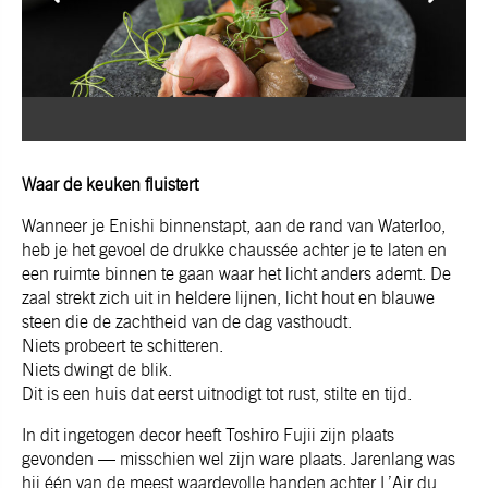
Waar de keuken fluistert
Wanneer je Enishi binnenstapt, aan de rand van Waterloo,
heb je het gevoel de drukke chaussée achter je te laten en
een ruimte binnen te gaan waar het licht anders ademt. De
zaal strekt zich uit in heldere lijnen, licht hout en blauwe
steen die de zachtheid van de dag vasthoudt.
Niets probeert te schitteren.
Niets dwingt de blik.
Dit is een huis dat eerst uitnodigt tot rust, stilte en tijd.
In dit ingetogen decor heeft Toshiro Fujii zijn plaats
gevonden — misschien wel zijn ware plaats. Jarenlang was
hij één van de meest waardevolle handen achter L’Air du