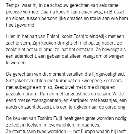
Temps, waar hij in de schaduw gerechten van zeldzame
precisie vormde. Daarna koos hij zijn eigen weg, in Brussel
en elders, tussen persoonlijke creaties en trouw aan wie hem
heeft gevormd.
Hier, in het hart van Enishi, kookt Toshiro eindelijk met een
zachte stem. Zijn keuken dringt zich niet op; zij nadert. Ze
zoekt niet het sublieme; ze laat het ontstaan. Ze beweegt als
een ademtocht, een gebaar dat alleen vraagt om ontvangen
te worden.
De gerechten van dit moment vertellen die fijngevoeligheid:
Sint-jakobsvruchten met kumquat en kweepeer; Zeebaars
met aubergine en miso; Zeeduivel met cime di rapa en
gezouten pruim; Ramen met langoustines en sesam; Wilde
eend met seizoensgroenten; en Aardpeer met kastanjes, een
aards en zacht dessert, als een terugkeer naar de oorsprong.
De keuken van Toshiro Fujii heeft geen grote woorden nodig.
Ze leeft in toetsen, in evenwichten, in nuances.
Ze staat tussen twee werelden — het Europa waarin hij leeft