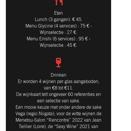
Eten
Lunch (3 gangen): € 45.
Menu Glycine (4 services) : 75 € -
Wijnselectie : 27 €.
Menu Enishi (6 services) : 95 € -
Wijnselectie : 45 €.
Drinken
Er worden 4 wijnen per glas aangeboden,
van €8 tot €11.
De wijnkaart telt ongeveer 60 referenties en
een selectie van sake.
Een mooie keuze met onder andere de sake
Vega (regio Niigata); voor de witte wijnen de
Menetou-Salon “Rencontre” 2022 van Jean
Teillier (Loire), de “Sexy Wine” 2021 van