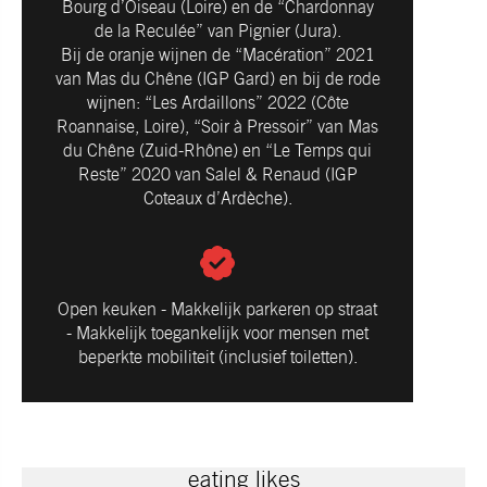
Bourg d’Oiseau (Loire) en de “Chardonnay
de la Reculée” van Pignier (Jura).
Bij de oranje wijnen de “Macération” 2021
van Mas du Chêne (IGP Gard) en bij de rode
wijnen: “Les Ardaillons” 2022 (Côte
Roannaise, Loire), “Soir à Pressoir” van Mas
du Chêne (Zuid-Rhône) en “Le Temps qui
Reste” 2020 van Salel & Renaud (IGP
Coteaux d’Ardèche).
Open keuken - Makkelijk parkeren op straat
- Makkelijk toegankelijk voor mensen met
beperkte mobiliteit (inclusief toiletten).
eating likes