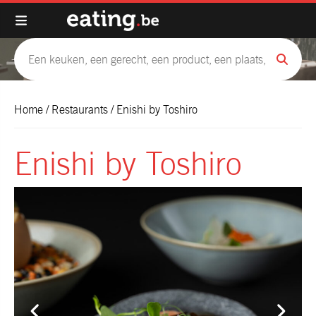
Home
/
Restaurants
/
Enishi by Toshiro
Enishi by Toshiro