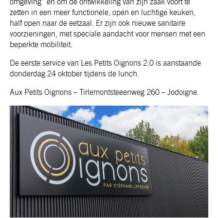
omgeving” en om de ontwikkeling van zijn zaak voort te
zetten in een meer functionele, open en luchtige keuken,
half open naar de eetzaal. Er zijn ook nieuwe sanitaire
voorzieningen, met speciale aandacht voor mensen met een
beperkte mobiliteit.
De eerste service van Les Petits Oignons 2.0 is aanstaande
donderdag 24 oktober tijdens de lunch.
Aux Petits Oignons – Tirlemontsteeenweg 260 – Jodoigne.