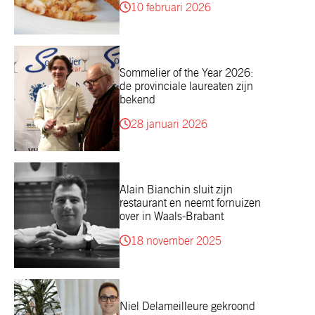
10 februari 2026
Sommelier of the Year 2026:
de provinciale laureaten zijn
bekend
28 januari 2026
Alain Bianchin sluit zijn
restaurant en neemt fornuizen
over in Waals-Brabant
18 november 2025
Niel Delameilleure gekroond