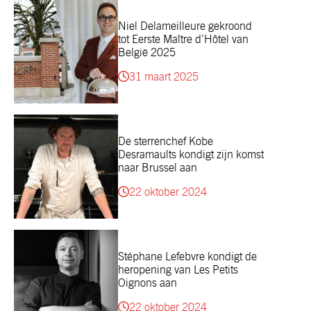
Niel Delameilleure gekroond
tot Eerste Maître d’Hôtel van
België 2025
31 maart 2025
De sterrenchef Kobe
Desramaults kondigt zijn komst
naar Brussel aan
22 oktober 2024
Stéphane Lefebvre kondigt de
heropening van Les Petits
Oignons aan
22 oktober 2024