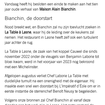
Vandaag heeft hij besloten een einde te maken aan het tien
jaar oude verhaal van
Maison Alain Bianchin
.
Bianchin, de doorstart
Nood breekt wet, en Bianchin zal nu zijn toevlucht zoeken in
La Table à Lasne
, waar hij de leiding over de keukens zal
nemen. Het restaurant in Lasne heeft zelf ook een turbulent
jaar achter de rug.
La Table à Lasne, de zaak van het koppel Cauwel die sinds
november 2022 onder de vleugels van Benjamin Laborie tot
bloei kwam, werd in het voorjaar van 2023 nog bekroond
met een Michelinster.
Afgelopen augustus verliet Chef Laborie La Table met
duidelijke tumult na een onenigheid met de eigenaar. Hij
maakte even snel een doorstart bij L’Impératif d’Éole om er in
eerste instantie de sterrenchef Benoît Neusy te begeleiden.
Volgens onze bronnen zal Chef Bianchin al vanaf deze