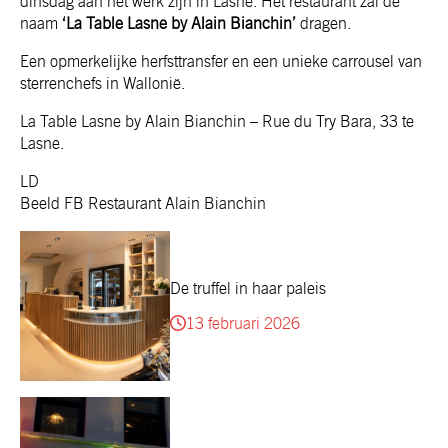
dinsdag aan het werk zijn in Lasne. Het restaurant zal de
naam
‘La Table Lasne by Alain Bianchin’
dragen.
Een opmerkelijke herfsttransfer en een unieke carrousel van
sterrenchefs in Wallonië.
La Table Lasne by Alain Bianchin – Rue du Try Bara, 33 te
Lasne.
LD
Beeld FB Restaurant Alain Bianchin
De truffel in haar paleis
13 februari 2026