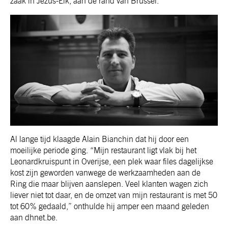
zaak in Jezus-Eik, aan de rand van Brussel.
Al lange tijd klaagde Alain Bianchin dat hij door een
moeilijke periode ging. “Mijn restaurant ligt vlak bij het
Leonardkruispunt in Overijse, een plek waar files dagelijkse
kost zijn geworden vanwege de werkzaamheden aan de
Ring die maar blijven aanslepen. Veel klanten wagen zich
liever niet tot daar, en de omzet van mijn restaurant is met 50
tot 60% gedaald,” onthulde hij amper een maand geleden
aan
dhnet.be
.