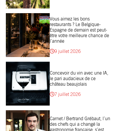
Vous aimez les bons
restaurants ? Le Belgique-
Espagne de demain est peut-
être votre meilleure chance de
l’année
9 juillet 2026
Concevoir du vin avec une IA,
le pari audacieux de ce
château beaujolais
7 juillet 2026
Carnet / Bertrand Grébaut, l’un
des chefs qui a changé la
gastronomie française, s’est