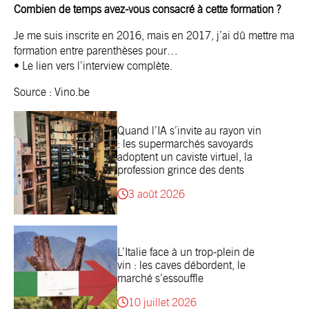
Combien de temps avez-vous consacré à cette formation ?
Je me suis inscrite en 2016, mais en 2017, j’ai dû mettre ma
formation entre parenthèses pour…
•
Le lien vers l’interview complète
.
Source :
Vino.be
Quand l’IA s’invite au rayon vin
: les supermarchés savoyards
adoptent un caviste virtuel, la
profession grince des dents
3 août 2026
L’Italie face à un trop-plein de
vin : les caves débordent, le
marché s’essouffle
10 juillet 2026