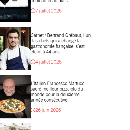
château beaujolais
7 juillet 2026
Carnet / Bertrand Grébaut, l’un
des chefs qui a changé la
gastronomie française, s’est
éteint à 44 ans
4 juillet 2026
L’Italien Francesco Martucci
sacré meilleur pizzaiolo du
monde pour la deuxième
année consécutive
26 juin 2026