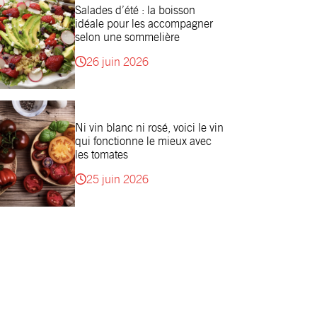
Salades d’été : la boisson
idéale pour les accompagner
selon une sommelière
26 juin 2026
Ni vin blanc ni rosé, voici le vin
qui fonctionne le mieux avec
les tomates
25 juin 2026