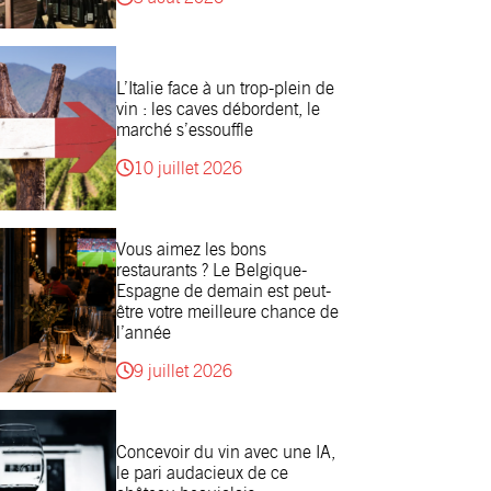
L’Italie face à un trop-plein de
vin : les caves débordent, le
marché s’essouffle
10 juillet 2026
Vous aimez les bons
restaurants ? Le Belgique-
Espagne de demain est peut-
être votre meilleure chance de
l’année
9 juillet 2026
Concevoir du vin avec une IA,
le pari audacieux de ce