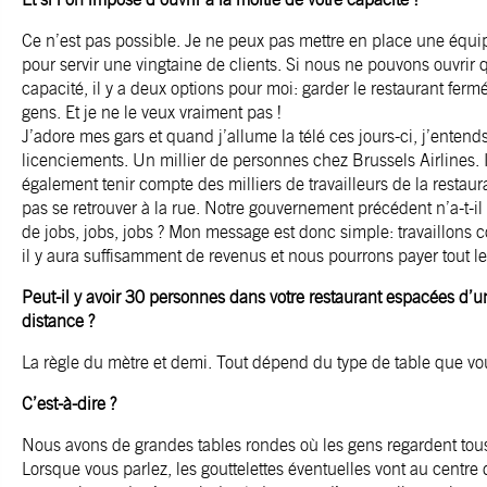
Ce n’est pas possible. Je ne peux pas mettre en place une équ
pour servir une vingtaine de clients. Si nous ne pouvons ouvrir 
capacité, il y a deux options pour moi: garder le restaurant ferm
gens. Et je ne le veux vraiment pas !
J’adore mes gars et quand j’allume la télé ces jours-ci, j’entends
licenciements. Un millier de personnes chez Brussels Airlines. I
également tenir compte des milliers de travailleurs de la restaur
pas se retrouver à la rue. Notre gouvernement précédent n’a-t-il
de jobs, jobs, jobs ? Mon message est donc simple: travaillons c
il y aura suffisamment de revenus et nous pourrons payer tout 
Peut-il y avoir 30 personnes dans votre restaurant espacées d’
distance ?
La règle du mètre et demi. Tout dépend du type de table que vo
C’est-à-dire ?
Nous avons de grandes tables rondes où les gens regardent tous 
Lorsque vous parlez, les gouttelettes éventuelles vont au centre de