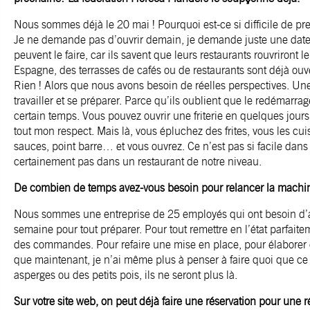
Nous sommes déjà le 20 mai ! Pourquoi est-ce si difficile de pr
Je ne demande pas d’ouvrir demain, je demande juste une date
peuvent le faire, car ils savent que leurs restaurants rouvriront le
Espagne, des terrasses de cafés ou de restaurants sont déjà ouv
Rien ! Alors que nous avons besoin de réelles perspectives. Une
travailler et se préparer. Parce qu’ils oublient que le redémarra
certain temps. Vous pouvez ouvrir une friterie en quelques jours,
tout mon respect. Mais là, vous épluchez des frites, vous les cui
sauces, point barre… et vous ouvrez. Ce n’est pas si facile dans 
certainement pas dans un restaurant de notre niveau.
De combien de temps avez-vous besoin pour relancer la machi
Nous sommes une entreprise de 25 employés qui ont besoin d
semaine pour tout préparer. Pour tout remettre en l’état parfait
des commandes. Pour refaire une mise en place, pour élaborer
que maintenant, je n’ai même plus à penser à faire quoi que ce 
asperges ou des petits pois, ils ne seront plus là.
Sur votre site web, on peut déjà faire une réservation pour une 