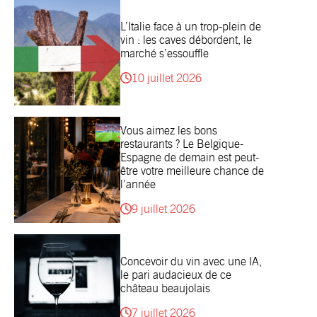
L’Italie face à un trop-plein de
vin : les caves débordent, le
marché s’essouffle
10 juillet 2026
Vous aimez les bons
restaurants ? Le Belgique-
Espagne de demain est peut-
être votre meilleure chance de
l’année
9 juillet 2026
Concevoir du vin avec une IA,
le pari audacieux de ce
château beaujolais
7 juillet 2026