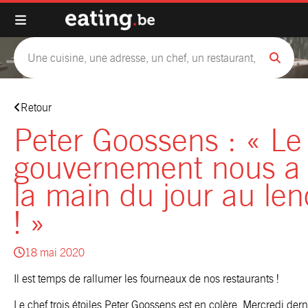
Retour
Peter Goossens : « Le
gouvernement nous a
la main du jour au le
! »
18 mai 2020
Il est temps de rallumer les fourneaux de nos restaurants !
Le chef trois étoiles Peter Goossens est en colère. Mercredi derni