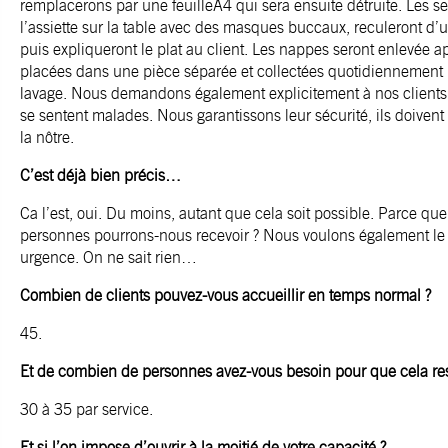
remplacerons par une feuilleA4 qui sera ensuite détruite. Les s
l’assiette sur la table avec des masques buccaux, reculeront d’
puis expliqueront le plat au client. Les nappes seront enlevée 
placées dans une pièce séparée et collectées quotidiennement p
lavage. Nous demandons également explicitement à nos clients d
se sentent malades. Nous garantissons leur sécurité, ils doiven
la nôtre.
C’est déjà bien précis…
Ca l’est, oui. Du moins, autant que cela soit possible. Parce q
personnes pourrons-nous recevoir ? Nous voulons également le 
urgence. On ne sait rien…
Combien de clients pouvez-vous accueillir en temps normal ?
45.
Et de combien de personnes avez-vous besoin pour que cela res
30 à 35 par service.
Et si l’on impose d’ouvrir à la moitié de votre capacité ?