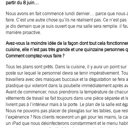
partir du 8 juin…
Nous avons en fait commencé lundi dernier… parce que nous a
faire. C’est une autre chose qu’ils ne réalisent pas. Ce n’est pa
je dis demain que je suis ouvert que ma salle sera remplie. il faut
manière proactive.
Avez-vous la moindre idée de la façon dont tout cela fonctionner
cuisine, elle n’est pas très grande et une quinzaine personnes qui
Comment comptez-vous faire ?
Tous les plans sont prêts. Dans la cuisine, il y aura un point sur
poste sur lequel le personnel devra se tenir impérativement. To
travaillera avec des masques buccaux et la dégustation se fera 
plastique qui voleront dans la poubelle immédiatement après avoi
Avant de commencer, nous prendrons la température de chacu
vêtements de travail se fait toujours dans une pièce séparée et l
livrent pas à l’intérieur mais à la porte. Le plan de la salle est 
Nous ne pouvons pas placer de plexiglas sur les tables, que reste
l’expérience ? Nos clients recevront un gel pour les mains, la ca
un iPad que nous désinfecterons constamment et le menu habit