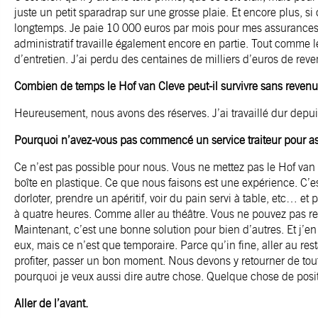
juste un petit sparadrap sur une grosse plaie. Et encore plus, si 
longtemps. Je paie 10 000 euros par mois pour mes assurance
administratif travaille également encore en partie. Tout comme 
d’entretien. J’ai perdu des centaines de milliers d’euros de reve
Combien de temps le Hof van Cleve peut-il survivre sans revenu
Heureusement, nous avons des réserves. J’ai travaillé dur depui
Pourquoi n’avez-vous pas commencé un service traiteur pour as
Ce n’est pas possible pour nous. Vous ne mettez pas le Hof va
boîte en plastique. Ce que nous faisons est une expérience. C’est
dorloter, prendre un apéritif, voir du pain servi à table, etc… et p
à quatre heures. Comme aller au théâtre. Vous ne pouvez pas r
Maintenant, c’est une bonne solution pour bien d’autres. Et j’e
eux, mais ce n’est que temporaire. Parce qu’in fine, aller au rest
profiter, passer un bon moment. Nous devons y retourner de tou
pourquoi je veux aussi dire autre chose. Quelque chose de posit
Aller de l’avant.