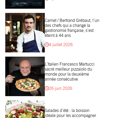
Carnet / Bertrand Grébaut, l’un
des chefs qui a changé la
gastronomie française, s’est
éteint à 44 ans
4 juillet 2026
L’Italien Francesco Martucci
sacré meilleur pizzaiolo du
monde pour la deuxième
année consécutive
26 juin 2026
Salades d’été : la boisson
idéale pour les accompagner