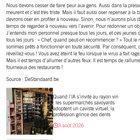
Nous devons cesser de faire peur aux gens. Aussi dans la presse
meurent et c’est très triste. Mais il faut aussi oser repenser à la
devrons oser en profiter à nouveau. Sinon, nous n’aurons plus de
temps de regarder à nouveau vers l’avenir. Pour redonner un obj
J’entends mon personnel presque tous les jours, et ces jeunes
tous les jours : « Chef, quand peut-on recommencer ? » Tout le
sommes prêts à fonctionner en toute sécurité. Par conséquent,
réveillez-vous ! Vous avez éteint le feu lorsque le virus a fait rage.
Mais il est temps d’allumer d’autres feux. Il est temps de rallume
fourneaux des restaurants !
Source : DeStandaard.be
Quand l’IA s’invite au rayon vin
: les supermarchés savoyards
adoptent un caviste virtuel, la
profession grince des dents
3 août 2026