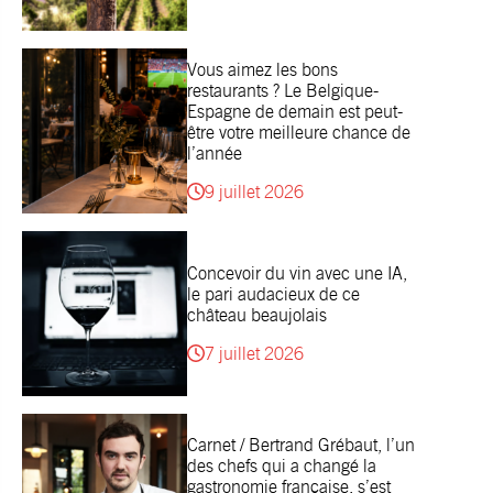
Vous aimez les bons
restaurants ? Le Belgique-
Espagne de demain est peut-
être votre meilleure chance de
l’année
9 juillet 2026
Concevoir du vin avec une IA,
le pari audacieux de ce
château beaujolais
7 juillet 2026
Carnet / Bertrand Grébaut, l’un
des chefs qui a changé la
gastronomie française, s’est