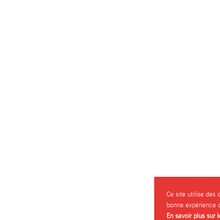
Ce site utilise des
bonne expérience d
En savoir plus sur 