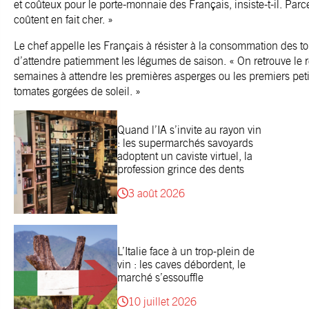
et coûteux pour le porte-monnaie des Français, insiste-t-il. Par
coûtent en fait cher. »
Le chef appelle les Français à résister à la consommation des tom
d’attendre patiemment les légumes de saison. « On retrouve le 
semaines à attendre les premières asperges ou les premiers petit
tomates gorgées de soleil. »
Quand l’IA s’invite au rayon vin
: les supermarchés savoyards
adoptent un caviste virtuel, la
profession grince des dents
3 août 2026
L’Italie face à un trop-plein de
vin : les caves débordent, le
marché s’essouffle
10 juillet 2026