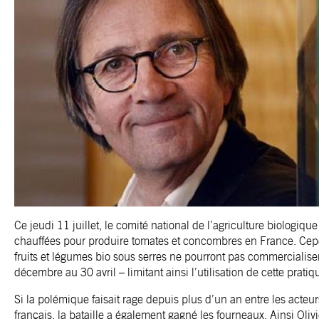
Ce jeudi 11 juillet, le comité national de l’agriculture biologique
chauffées pour produire tomates et concombres en France. Cepe
fruits et légumes bio sous serres ne pourront pas commercialise
décembre au 30 avril – limitant ainsi l’utilisation de cette pratiq
Si la polémique faisait rage depuis plus d’un an entre les acteu
français, la bataille a également gagné les fourneaux. Ainsi Olivi