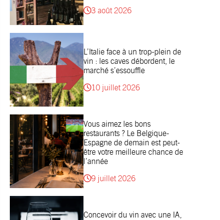
3 août 2026
L’Italie face à un trop-plein de
vin : les caves débordent, le
marché s’essouffle
10 juillet 2026
Vous aimez les bons
restaurants ? Le Belgique-
Espagne de demain est peut-
être votre meilleure chance de
l’année
9 juillet 2026
Concevoir du vin avec une IA,