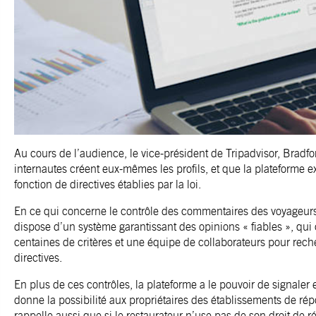
Au cours de l’audience, le vice-président de Tripadvisor, Bradfor
internautes créent eux-mêmes les profils, et que la plateform
fonction de directives établies par la loi.
En ce qui concerne le contrôle des commentaires des voyageurs
dispose d’un système garantissant des opinions « fiables », qu
centaines de critères et une équipe de collaborateurs pour re
directives.
En plus de ces contrôles, la plateforme a le pouvoir de signaler
donne la possibilité aux propriétaires des établissements de rép
rappelle aussi que si le restaurateur n’use pas de son droit de r