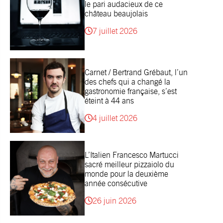
le pari audacieux de ce
château beaujolais
7 juillet 2026
Carnet / Bertrand Grébaut, l’un
des chefs qui a changé la
gastronomie française, s’est
éteint à 44 ans
4 juillet 2026
L’Italien Francesco Martucci
sacré meilleur pizzaiolo du
monde pour la deuxième
année consécutive
26 juin 2026