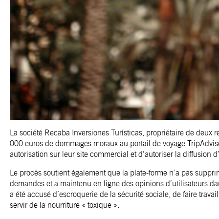
La société Recaba Inversiones Turísticas, propriétaire de deux 
000 euros de dommages moraux au portail de voyage TripAdvisor
autorisation sur leur site commercial et d’autoriser la diffusion 
Le procès soutient également que la plate-forme n’a pas supprim
demandes et a maintenu en ligne des opinions d’utilisateurs dans
a été accusé d’escroquerie de la sécurité sociale, de faire travai
servir de la nourriture « toxique ».