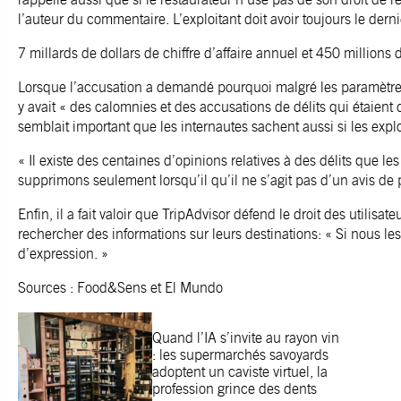
l’auteur du commentaire. L’exploitant doit avoir toujours le derni
7 millards de dollars de chiffre d’affaire annuel et 450 million
Lorsque l’accusation a demandé pourquoi malgré les paramètres
y avait « des calomnies et des accusations de délits qui étaient 
semblait important que les internautes sachent aussi si les expl
« Il existe des centaines d’opinions relatives à des délits que les 
supprimons seulement lorsqu’il qu’il ne s’agit pas d’un avis de p
Enfin, il a fait valoir que TripAdvisor défend le droit des utilisa
rechercher des informations sur leurs destinations: « Si nous les 
d’expression. »
Sources : Food&Sens et El Mundo
Quand l’IA s’invite au rayon vin
: les supermarchés savoyards
adoptent un caviste virtuel, la
profession grince des dents