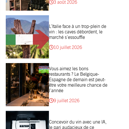
3 août 2026
L’Italie face à un trop-plein de
vin : les caves débordent, le
marché s’essouffle
10 juillet 2026
Vous aimez les bons
restaurants ? Le Belgique-
Espagne de demain est peut-
être votre meilleure chance de
l’année
9 juillet 2026
Concevoir du vin avec une IA,
le pari audacieux de ce