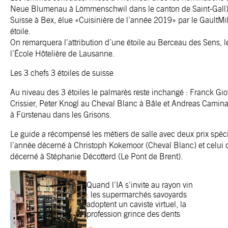
Neue Blumenau à Lömmenschwil dans le canton de Saint-Gall) 
Suisse à Bex, élue «Cuisinière de l’année 2019» par le GaultMil
étoile.
On remarquera l’attribution d’une étoile au Berceau des Sens, l
l’École Hôtelière de Lausanne.
Les 3 chefs 3 étoiles de suisse
Au niveau des 3 étoiles le palmarès reste inchangé : Franck Giov
Crissier, Peter Knogl au Cheval Blanc à Bâle et Andreas Cami
à Fürstenau dans les Grisons.
Le guide a récompensé les métiers de salle avec deux prix spéc
l’année décerné à Christoph Kokemoor (Cheval Blanc) et celui de
décerné à Stéphanie Décotterd (Le Pont de Brent).
Quand l’IA s’invite au rayon vin
: les supermarchés savoyards
adoptent un caviste virtuel, la
profession grince des dents