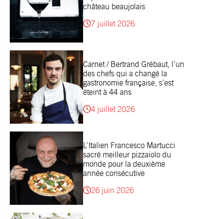
château beaujolais
7 juillet 2026
Carnet / Bertrand Grébaut, l’un
des chefs qui a changé la
gastronomie française, s’est
éteint à 44 ans
4 juillet 2026
L’Italien Francesco Martucci
sacré meilleur pizzaiolo du
monde pour la deuxième
année consécutive
26 juin 2026