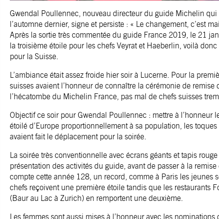
Gwendal Poullennec, nouveau directeur du guide Michelin qui 
l’automne dernier, signe et persiste : « Le changement, c’est ma
Après la sortie très commentée du guide France 2019, le 21 janv
la troisième étoile pour les chefs Veyrat et Haeberlin, voilà donc
pour la Suisse.
L’ambiance était assez froide hier soir à Lucerne. Pour la premièr
suisses avaient l’honneur de connaître la cérémonie de remise d
l’hécatombe du Michelin France, pas mal de chefs suisses trembl
Objectif ce soir pour Gwendal Poullennec : mettre à l’honneur le
étoilé d’Europe proportionnellement à sa population, les toques
avaient fait le déplacement pour la soirée.
La soirée très conventionnelle avec écrans géants et tapis roug
présentation des activités du guide, avant de passer à la remise
compte cette année 128, un record, comme à Paris les jeunes so
chefs reçoivent une première étoile tandis que les restaurants F
(Baur au Lac à Zurich) en remportent une deuxième.
Les femmes sont aussi mises à l’honneur avec les nominations 