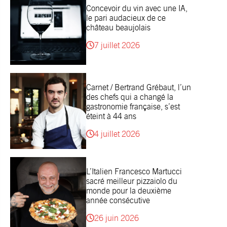
Concevoir du vin avec une IA,
le pari audacieux de ce
château beaujolais
7 juillet 2026
Carnet / Bertrand Grébaut, l’un
des chefs qui a changé la
gastronomie française, s’est
éteint à 44 ans
4 juillet 2026
L’Italien Francesco Martucci
sacré meilleur pizzaiolo du
monde pour la deuxième
année consécutive
26 juin 2026