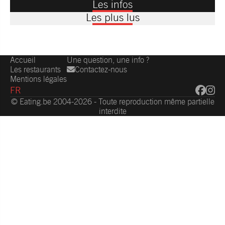
Les infos
Les plus lus
Accueil
Une question, une info ?
Les restaurants
Contactez-nous
Mentions légales
FR
© Eating.be 2004-2026 - Toute reproduction même partielle
interdite