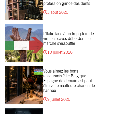
profession grince des dents
3 août 2026
L’Italie face à un trop-plein de
vin : les caves débordent, le
marché s’essouffle
10 juillet 2026
Vous aimez les bons
restaurants ? Le Belgique-
Espagne de demain est peut-
être votre meilleure chance de
l’année
9 juillet 2026