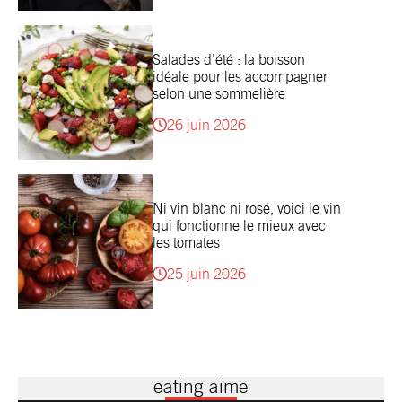
Salades d’été : la boisson
idéale pour les accompagner
selon une sommelière
26 juin 2026
Ni vin blanc ni rosé, voici le vin
qui fonctionne le mieux avec
les tomates
25 juin 2026
eating aime