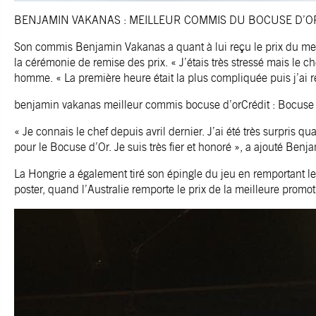
BENJAMIN VAKANAS : MEILLEUR COMMIS DU BOCUSE D’O
Son commis Benjamin Vakanas a quant à lui reçu le prix du meil
la cérémonie de remise des prix. « J’étais très stressé mais le ch
homme. « La première heure était la plus compliquée puis j’ai r
benjamin vakanas meilleur commis bocuse d’orCrédit : Bocuse
« Je connais le chef depuis avril dernier. J’ai été très surpri
pour le Bocuse d’Or. Je suis très fier et honoré », a ajouté Ben
La Hongrie a également tiré son épingle du jeu en remportant le 
poster, quand l’Australie remporte le prix de la meilleure promot