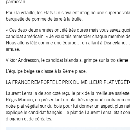
parmesan.
Pour la volaille, les Etats-Unis avaient imaginé une superbe vo
barquette de pomme de terre à la truffe.
« Ces deux deux années ont été très dures mais vous savez quoi, ç
candidat américain. « Je voudrais remercier chaque membre de 
Nous allons fêté comme une équipe… en allant à Disneyland… ou 
amusé.
Viktor Andresson, le candidat islandais, grimpe sur la troisiè
L’équipe belge se classe à la 9ème place.
LA FRANCE REMPORTE LE PRIX DU MEILLEUR PLAT VÉGÉT
Laurent Lemal a de son côté reçu le prix de la meilleure assiette 
Régis Marcon, en présentant un plat très regroupé contrairemen
notre plat végétal sur du bois pour lui donner un aspect plus na
expliqué le candidat français. Le plat de Laurent Lemal était com
d’oignon et de céréales.