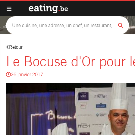
Retour
Le Bocuse d'Or pour l
26 janvier 2017