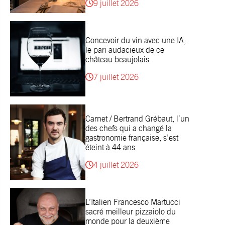
9 juillet 2026
Concevoir du vin avec une IA,
le pari audacieux de ce
château beaujolais
7 juillet 2026
Carnet / Bertrand Grébaut, l’un
des chefs qui a changé la
gastronomie française, s’est
éteint à 44 ans
4 juillet 2026
L’Italien Francesco Martucci
sacré meilleur pizzaiolo du
monde pour la deuxième