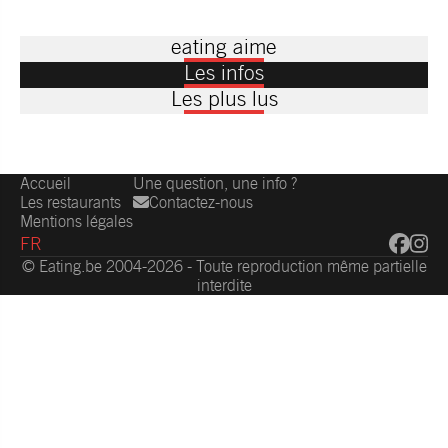
eating aime
Les infos
Les plus lus
Accueil
Une question, une info ?
Les restaurants
Contactez-nous
Mentions légales
FR
© Eating.be 2004-2026 - Toute reproduction même partielle
interdite