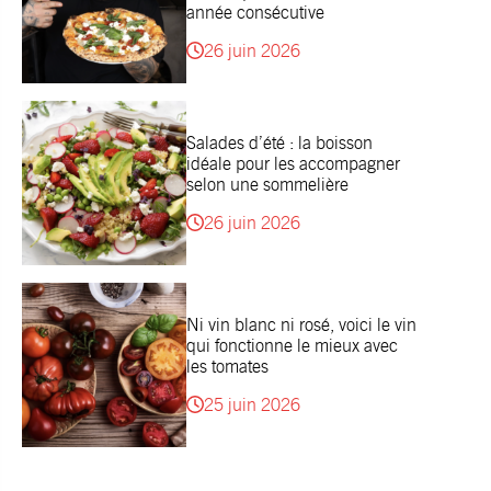
année consécutive
26 juin 2026
Salades d’été : la boisson
idéale pour les accompagner
selon une sommelière
26 juin 2026
Ni vin blanc ni rosé, voici le vin
qui fonctionne le mieux avec
les tomates
25 juin 2026