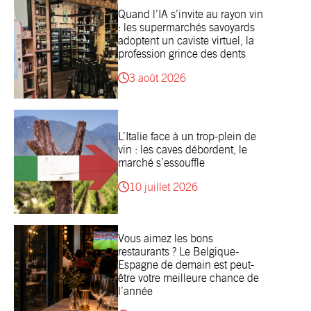
Quand l’IA s’invite au rayon vin
: les supermarchés savoyards
adoptent un caviste virtuel, la
profession grince des dents
3 août 2026
L’Italie face à un trop-plein de
vin : les caves débordent, le
marché s’essouffle
10 juillet 2026
Vous aimez les bons
restaurants ? Le Belgique-
Espagne de demain est peut-
être votre meilleure chance de
l’année