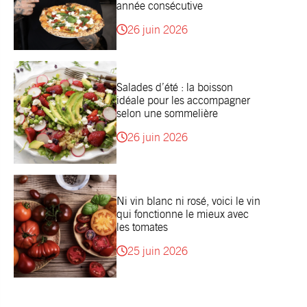
année consécutive
26 juin 2026
Salades d’été : la boisson
idéale pour les accompagner
selon une sommelière
26 juin 2026
Ni vin blanc ni rosé, voici le vin
qui fonctionne le mieux avec
les tomates
25 juin 2026