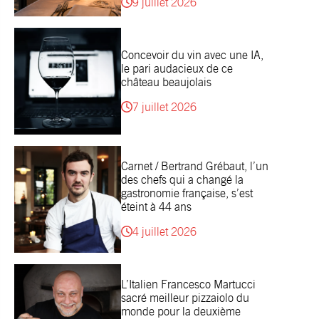
9 juillet 2026
Concevoir du vin avec une IA,
le pari audacieux de ce
château beaujolais
7 juillet 2026
Carnet / Bertrand Grébaut, l’un
des chefs qui a changé la
gastronomie française, s’est
éteint à 44 ans
4 juillet 2026
L’Italien Francesco Martucci
sacré meilleur pizzaiolo du
monde pour la deuxième