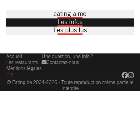
eating aime
Les infos
Les plus lus
Accueil
Une question, une info ?
Les restaurants
Contactez-nous
Mentions légales
FR
© Eating.be 2004-2026 - Toute reproduction même partielle
interdite