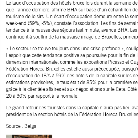
Le taux d’occupation des hôtels bruxellois durant la semaine d
que l’année dernière, affirme BHA sur base d’un échantillon d
tourisme de loisirs. Un écart d’occupation demeure entre la se
week-end (59%, -5%), constate l’association. Les fins de semai
tendance à la hausse des séjours last minute, avance BHA. Les ré
continuent à souffrir de la mauvaise image de Bruxelles, princi
« Le secteur se trouve toujours dans une crise profonde », souli
l’espoir que cette tendance positive se poursuive pour la fin de
dimension internationale, comme les expositions Picasso et Gug
Fédération Horeca Bruxelles est elle aussi préoccupée, puisqu’e
d’occupation de 18% à 59% des hôtels de la capitale sur les n
estimations provisoires, le taux était de 85% pour la première
grâce à la clientèle affaires et aux négociations sur le Ceta. Côté
20 à 30% par rapport à la normale.
Le grand retour des touristes dans la capitale n’aura pas lieu ava
président de la section hôtels de la Fédération Horeca Bruxelles
Source : Belga