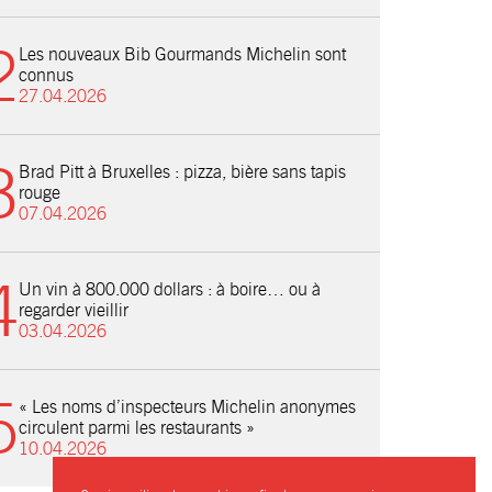
Les nouveaux Bib Gourmands Michelin sont
connus
27.04.2026
Brad Pitt à Bruxelles : pizza, bière sans tapis
rouge
07.04.2026
Un vin à 800.000 dollars : à boire… ou à
regarder vieillir
03.04.2026
« Les noms d’inspecteurs Michelin anonymes
circulent parmi les restaurants »
10.04.2026