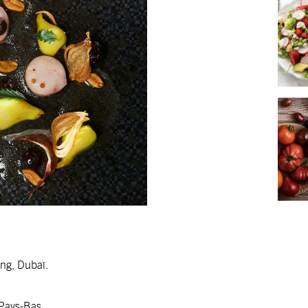
ing, Dubaï.
 Pays-Bas.