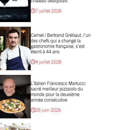
château beaujolais
7 juillet 2026
Carnet / Bertrand Grébaut, l’un
des chefs qui a changé la
gastronomie française, s’est
éteint à 44 ans
4 juillet 2026
L’Italien Francesco Martucci
sacré meilleur pizzaiolo du
monde pour la deuxième
année consécutive
26 juin 2026