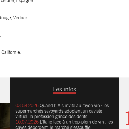
arcelone, Espagne.
Rouge, Verbier.
.
 Californie.
Les infos
03.08.2026
Quand l’IA s’invite au rayon vin : les
supermarchés savoyards adoptent un caviste
virtuel, la profession grince des dents
10.07.2026
L’Italie face à un trop-plein de vin : les
caves débordent, le marché s’essouffle