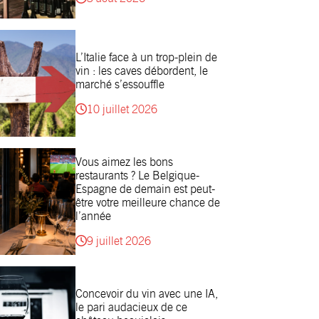
L’Italie face à un trop-plein de
vin : les caves débordent, le
marché s’essouffle
10 juillet 2026
Vous aimez les bons
restaurants ? Le Belgique-
Espagne de demain est peut-
être votre meilleure chance de
l’année
9 juillet 2026
Concevoir du vin avec une IA,
le pari audacieux de ce