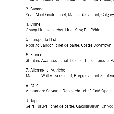
3. Canada
Sean MacDonald : chef, Market Restaurant, Calgary
4. Chine
Chang Liu : sous-chef, Huai Yang Fu, Pékin.
5. Europe de l’Est
Rodrigo Sandor : chef de partie, Costes Downtown,
6. France
Shintaro Awa : sous-chef, hôtel le Bristol Épicure, Pa
7. Allemagne–Autriche
Matthias Walter : sous-chef, Burgrestaurant Staufe
8. Italie
Alessandro Salvatore Rapisarda : chef, Café Opera –
9. Japon
Seira Furuya : chef de partie, Gakusikaikan, Chiyo