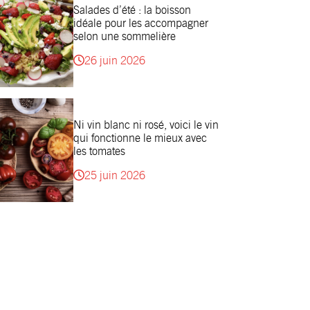
Salades d’été : la boisson
idéale pour les accompagner
selon une sommelière
26 juin 2026
Ni vin blanc ni rosé, voici le vin
qui fonctionne le mieux avec
les tomates
25 juin 2026