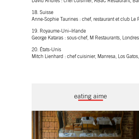
David Andrés : chef cuisinier, ABaC Restaurant, B
18. Suisse
Anne-Sophie Taurines : chef, restaurant et club Le 
19. Royaume-Uni–Irlande
George Kataras : sous-chef, M Restaurants, Londres
20. États-Unis
Mitch Lienhard : chef cuisinier, Manresa, Los Gatos,
eating aime