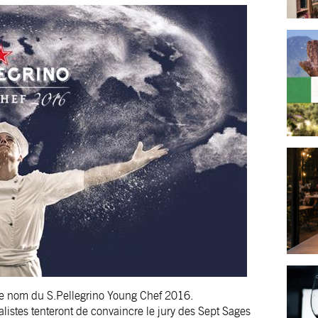
 le nom du S.Pellegrino Young Chef 2016.
listes tenteront de convaincre le jury des Sept Sages