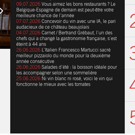
09.07.2026
Vous aimez les bons restaurants ? Le
Belgique-Espagne de demain est peut-être votre
meilleure chance de l’année
07.07.2026
Concevoir du vin avec une IA, le pari
audacieux de ce château beaujolais
04.07.2026
Carnet / Bertrand Grébaut, l’un des
chefs qui a changé la gastronomie française, s’est
éteint à 44 ans
26.06.2026
L’Italien Francesco Martucci sacré
meilleur pizzaiolo du monde pour la deuxième
année consécutive
26.06.2026
Salades d’été : la boisson idéale pour
les accompagner selon une sommelière
25.06.2026
Ni vin blanc ni rosé, voici le vin qui
fonctionne le mieux avec les tomates