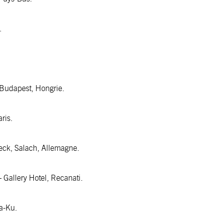
.
 Budapest, Hongrie.
ris.
neck, Salach, Allemagne.
 Gallery Hotel, Recanati.
da-Ku.