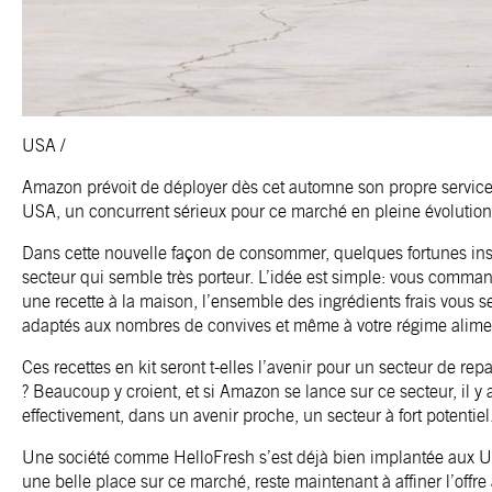
USA /
Amazon prévoit de déployer dès cet automne son propre service 
USA, un concurrent sérieux pour ce marché en pleine évolution
Dans cette nouvelle façon de consommer, quelques fortunes insp
secteur qui semble très porteur. L’idée est simple: vous command
une recette à la maison, l’ensemble des ingrédients frais vous se
adaptés aux nombres de convives et même à votre régime alimen
Ces recettes en kit seront t-elles l’avenir pour un secteur de rep
? Beaucoup y croient, et si Amazon se lance sur ce secteur, il y 
effectivement, dans un avenir proche, un secteur à fort potentiel
Une société comme HelloFresh s’est déjà bien implantée aux USA 
une belle place sur ce marché, reste maintenant à affiner l’offre