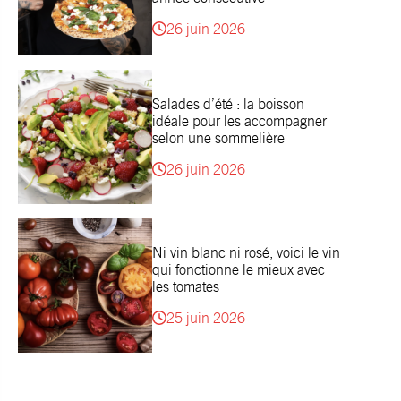
26 juin 2026
Salades d’été : la boisson
idéale pour les accompagner
selon une sommelière
26 juin 2026
Ni vin blanc ni rosé, voici le vin
qui fonctionne le mieux avec
les tomates
25 juin 2026