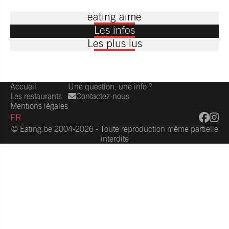
eating aime
Les infos
Les plus lus
Accueil
Une question, une info ?
Les restaurants
Contactez-nous
Mentions légales
FR
© Eating.be 2004-2026 - Toute reproduction même partielle
interdite