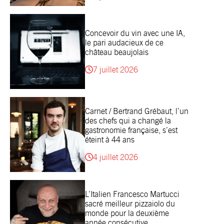
Concevoir du vin avec une IA,
le pari audacieux de ce
château beaujolais
7 juillet 2026
Carnet / Bertrand Grébaut, l’un
des chefs qui a changé la
gastronomie française, s’est
éteint à 44 ans
4 juillet 2026
L’Italien Francesco Martucci
sacré meilleur pizzaiolo du
monde pour la deuxième
année consécutive