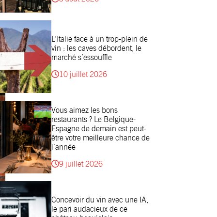
L’Italie face à un trop-plein de
vin : les caves débordent, le
marché s’essouffle
10 juillet 2026
Vous aimez les bons
restaurants ? Le Belgique-
Espagne de demain est peut-
être votre meilleure chance de
l’année
9 juillet 2026
Concevoir du vin avec une IA,
le pari audacieux de ce