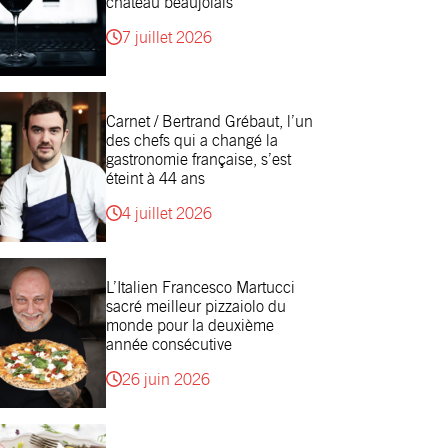
château beaujolais
7 juillet 2026
Carnet / Bertrand Grébaut, l’un
des chefs qui a changé la
gastronomie française, s’est
éteint à 44 ans
4 juillet 2026
L’Italien Francesco Martucci
sacré meilleur pizzaiolo du
monde pour la deuxième
année consécutive
26 juin 2026