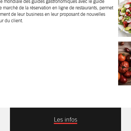
rence mondiale des guides gastronomiques avec le guide
 marché de la réservation en ligne de restaurants, permet
ement de leur business en leur proposant de nouvelles
ur du client.
Les infos