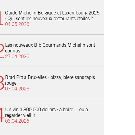
Guide Michelin Belgique et Luxembourg 2026
: Qui sont les nouveaux restaurants étoilés ?
04.05.2026
Les nouveaux Bib Gourmands Michelin sont
connus
27.04.2026
Brad Pitt à Bruxelles : pizza, bière sans tapis
rouge
07.04.2026
Un vin à 800.000 dollars : à boire… ou à
regarder vieillir
03.04.2026