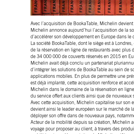
Avec l’acquisition de BookaTable, Michelin devient l
Michelin annonce aujourd’hui l’acquisition de la soc
d’accélérer son développement en Europe dans le d
La société BookaTable, dont le siège est à Londre
de la réservation en ligne de restaurants avec plus 
de 34 000 000 de couverts réservés en 2015 en Eu
Michelin avait déjà conclu un partenariat pluriann
d’intégrer les solutions de BookaTable au sein de
applications mobiles. En plus de permettre une pr
est déjà implanté, cette acquisition renforce et ac
Michelin dans le domaine de la réservation en ligne 
du service offert aux clients ainsi que de nouveaux 
Avec cette acquisition, Michelin capitalise sur son 
devient ainsi le leader européen sur le marché de l
déployer son offre dans de nouveaux pays, notamm
Acteur de la mobilité depuis sa création, Michelin 
voyage pour proposer au client, à travers des produits