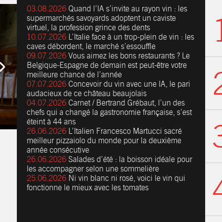
03.08.2026
Quand l’IA s’invite au rayon vin : les
supermarchés savoyards adoptent un caviste
virtuel, la profession grince des dents
10.07.2026
L’Italie face à un trop-plein de vin : les
caves débordent, le marché s’essouffle
09.07.2026
Vous aimez les bons restaurants ? Le
Belgique-Espagne de demain est peut-être votre
meilleure chance de l’année
07.07.2026
Concevoir du vin avec une IA, le pari
audacieux de ce château beaujolais
04.07.2026
Carnet / Bertrand Grébaut, l’un des
chefs qui a changé la gastronomie française, s’est
éteint à 44 ans
26.06.2026
L’Italien Francesco Martucci sacré
meilleur pizzaiolo du monde pour la deuxième
année consécutive
26.06.2026
Salades d’été : la boisson idéale pour
les accompagner selon une sommelière
25.06.2026
Ni vin blanc ni rosé, voici le vin qui
fonctionne le mieux avec les tomates