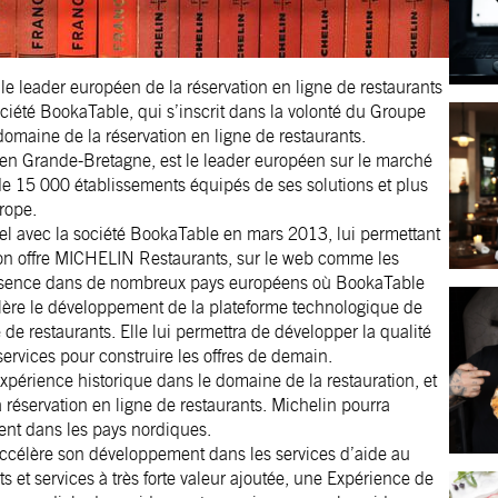
e leader européen de la réservation en ligne de restaurants
iété BookaTable, qui s’inscrit dans la volonté du Groupe
omaine de la réservation en ligne de restaurants.
s, en Grande-Bretagne, est le leader européen sur le marché
de 15 000 établissements équipés de ses solutions et plus
rope.
uel avec la société BookaTable en mars 2013, lui permettant
 son offre MICHELIN Restaurants, sur le web comme les
ésence dans de nombreux pays européens où BookaTable
célère le développement de la plateforme technologique de
de restaurants. Elle lui permettra de développer la qualité
services pour construire les offres de demain.
expérience historique dans le domaine de la restauration, et
a réservation en ligne de restaurants. Michelin pourra
ent dans les pays nordiques.
accélère son développement dans les services d’aide au
 et services à très forte valeur ajoutée, une Expérience de