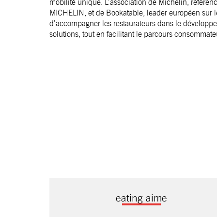
mobilité unique. L’association de Michelin, réfé
MICHELIN, et de Bookatable, leader européen sur le
d’accompagner les restaurateurs dans le développ
solutions, tout en facilitant le parcours consommate
eating aime