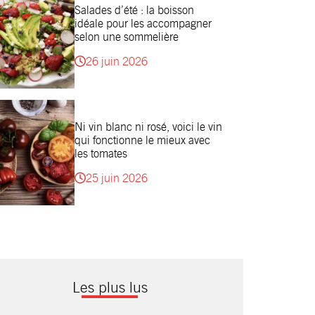
Salades d’été : la boisson
idéale pour les accompagner
selon une sommelière
26 juin 2026
Ni vin blanc ni rosé, voici le vin
qui fonctionne le mieux avec
les tomates
25 juin 2026
Les plus lus