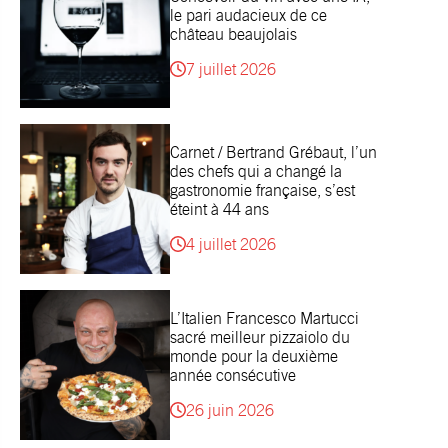
le pari audacieux de ce
château beaujolais
7 juillet 2026
Carnet / Bertrand Grébaut, l’un
des chefs qui a changé la
gastronomie française, s’est
éteint à 44 ans
4 juillet 2026
L’Italien Francesco Martucci
sacré meilleur pizzaiolo du
monde pour la deuxième
année consécutive
26 juin 2026