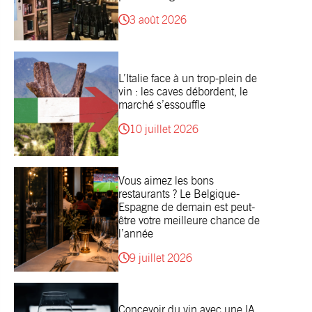
3 août 2026
L’Italie face à un trop-plein de
vin : les caves débordent, le
marché s’essouffle
10 juillet 2026
Vous aimez les bons
restaurants ? Le Belgique-
Espagne de demain est peut-
être votre meilleure chance de
l’année
9 juillet 2026
Concevoir du vin avec une IA,