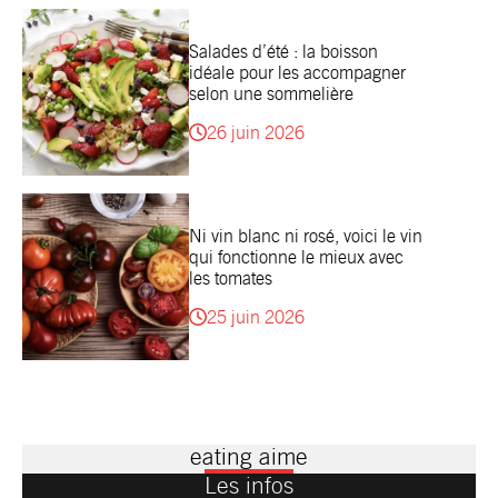
Salades d’été : la boisson
idéale pour les accompagner
selon une sommelière
26 juin 2026
Ni vin blanc ni rosé, voici le vin
qui fonctionne le mieux avec
les tomates
25 juin 2026
eating aime
Les infos