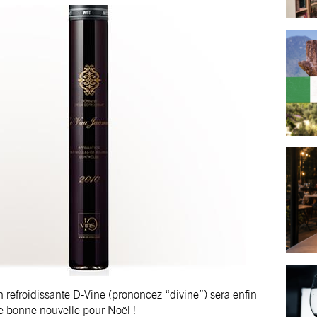
 refroidissante D-Vine (prononcez “divine”) sera enfin
e bonne nouvelle pour Noël !