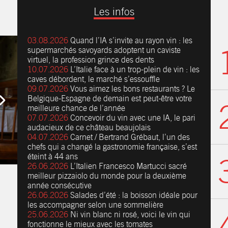
Les infos
03.08.2026
Quand l’IA s’invite au rayon vin : les
supermarchés savoyards adoptent un caviste
virtuel, la profession grince des dents
10.07.2026
L’Italie face à un trop-plein de vin : les
caves débordent, le marché s’essouffle
09.07.2026
Vous aimez les bons restaurants ? Le
Belgique-Espagne de demain est peut-être votre
meilleure chance de l’année
07.07.2026
Concevoir du vin avec une IA, le pari
audacieux de ce château beaujolais
04.07.2026
Carnet / Bertrand Grébaut, l’un des
chefs qui a changé la gastronomie française, s’est
éteint à 44 ans
26.06.2026
L’Italien Francesco Martucci sacré
meilleur pizzaiolo du monde pour la deuxième
année consécutive
26.06.2026
Salades d’été : la boisson idéale pour
les accompagner selon une sommelière
25.06.2026
Ni vin blanc ni rosé, voici le vin qui
fonctionne le mieux avec les tomates