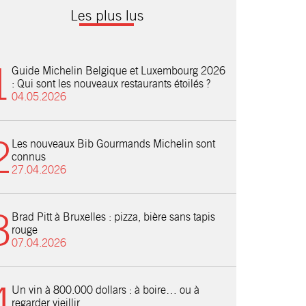
Les plus lus
Guide Michelin Belgique et Luxembourg 2026
: Qui sont les nouveaux restaurants étoilés ?
04.05.2026
Les nouveaux Bib Gourmands Michelin sont
connus
27.04.2026
Brad Pitt à Bruxelles : pizza, bière sans tapis
rouge
07.04.2026
Un vin à 800.000 dollars : à boire… ou à
regarder vieillir