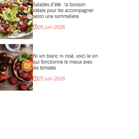
Salades d’été : la boisson
idéale pour les accompagner
selon une sommelière
26 juin 2026
Ni vin blanc ni rosé, voici le vin
qui fonctionne le mieux avec
les tomates
25 juin 2026