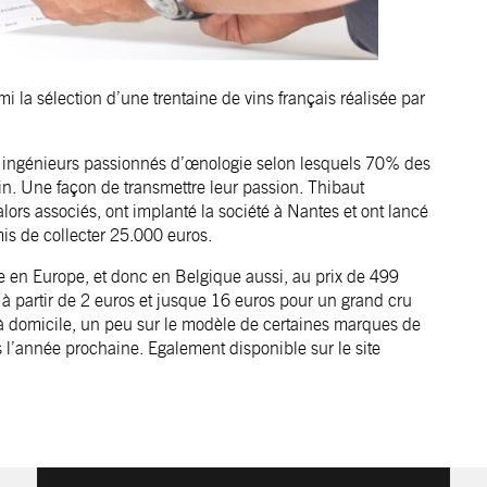
i la sélection d’une trentaine de vins français réalisée par
ois ingénieurs passionnés d’œnologie selon lesquels 70% des
n. Une façon de transmettre leur passion. Thibaut
lors associés, ont implanté la société à Nantes et ont lancé
s de collecter 25.000 euros.
e en Europe, et donc en Belgique aussi, au prix de 499
 à partir de 2 euros et jusque 16 euros pour un grand cru
à domicile, un peu sur le modèle de certaines marques de
 l’année prochaine. Egalement disponible sur le site