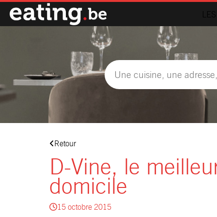
LES
Retour
D-Vine, le meilleu
domicile
15 octobre 2015