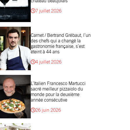
château beaujolais
7 juillet 2026
Carnet / Bertrand Grébaut, l’un
des chefs qui a changé la
gastronomie française, s’est
éteint à 44 ans
4 juillet 2026
L’Italien Francesco Martucci
sacré meilleur pizzaiolo du
monde pour la deuxième
année consécutive
26 juin 2026