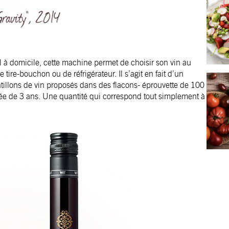
à domicile, cette machine permet de choisir son vin au
 tire-bouchon ou de réfrigérateur. Il s’agit en fait d’un
antillons de vin proposés dans des flacons- éprouvette de 100
ée de 3 ans. Une quantité qui correspond tout simplement à