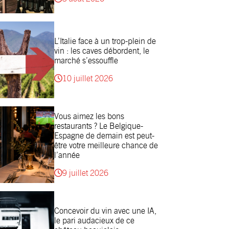
L’Italie face à un trop-plein de
vin : les caves débordent, le
marché s’essouffle
10 juillet 2026
Vous aimez les bons
restaurants ? Le Belgique-
Espagne de demain est peut-
être votre meilleure chance de
l’année
9 juillet 2026
Concevoir du vin avec une IA,
le pari audacieux de ce