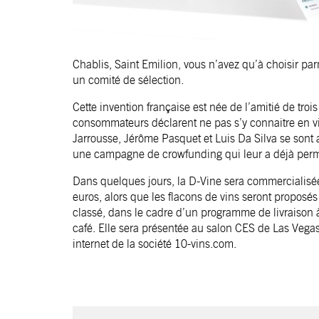
Chablis, Saint Emilion, vous n’avez qu’à choisir parm
un comité de sélection.
Cette invention française est née de l’amitié de tr
consommateurs déclarent ne pas s’y connaitre en vi
Jarrousse, Jérôme Pasquet et Luis Da Silva se sont a
une campagne de crowfunding qui leur a déjà permi
Dans quelques jours, la D-Vine sera commercialisé
euros, alors que les flacons de vins seront proposés
classé, dans le cadre d’un programme de livraison 
café. Elle sera présentée au salon CES de Las Vegas
internet de la société 10-vins.com.