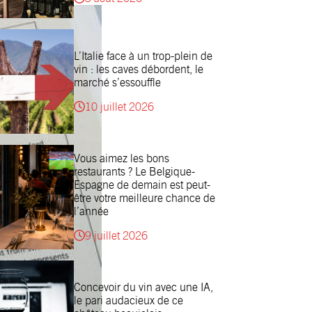
L’Italie face à un trop-plein de
vin : les caves débordent, le
marché s’essouffle
10 juillet 2026
Vous aimez les bons
restaurants ? Le Belgique-
Espagne de demain est peut-
être votre meilleure chance de
l’année
9 juillet 2026
Concevoir du vin avec une IA,
le pari audacieux de ce