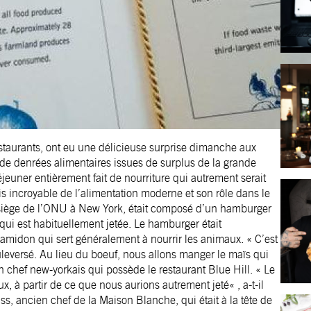
staurants, ont eu une délicieuse surprise dimanche aux
 de denrées alimentaires issues de surplus de la grande
jeuner entièrement fait de nourriture qui autrement serait
is incroyable de l’alimentation moderne et son rôle dans le
siège de l’ONU à New York, était composé d’un hamburger
, qui est habituellement jetée. Le hamburger était
amidon qui sert généralement à nourrir les animaux. « C’est
eversé. Au lieu du boeuf, nous allons manger le maïs qui
n chef new-yorkais qui possède le restaurant Blue Hill. « Le
x, à partir de ce que nous aurions autrement jeté« , a-t-il
, ancien chef de la Maison Blanche, qui était à la tête de