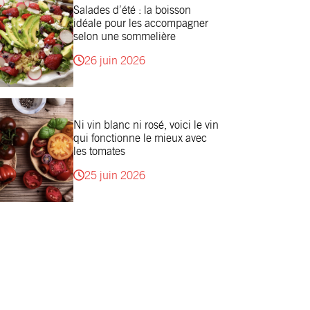
Salades d’été : la boisson
idéale pour les accompagner
selon une sommelière
26 juin 2026
Ni vin blanc ni rosé, voici le vin
qui fonctionne le mieux avec
les tomates
25 juin 2026