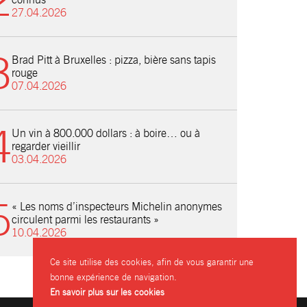
27.04.2026
Brad Pitt à Bruxelles : pizza, bière sans tapis
rouge
07.04.2026
Un vin à 800.000 dollars : à boire… ou à
regarder vieillir
03.04.2026
« Les noms d’inspecteurs Michelin anonymes
circulent parmi les restaurants »
10.04.2026
Ce site utilise des cookies, afin de vous garantir une
bonne expérience de navigation.
En savoir plus sur les cookies
FR