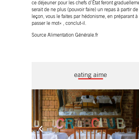
ce déjeuner pour les chefs d’État feront graduelleme
serait de ne plus (pouvoir faire) un repas à partir de
leçon, vous le faites par hédonisme, en préparant à c
passer le mot« , conclut-il.
Source Alimentation Générale.fr
eating aime