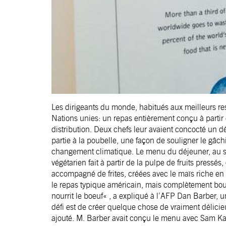
Les dirigeants du monde, habitués aux meilleurs re
Nations unies: un repas entièrement conçu à partir
distribution. Deux chefs leur avaient concocté un dé
partie à la poubelle, une façon de souligner le gâch
changement climatique. Le menu du déjeuner, au 
végétarien fait à partir de la pulpe de fruits pressés
accompagné de frites, créées avec le maïs riche en 
le repas typique américain, mais complètement boul
nourrit le boeuf« , a expliqué à l’AFP Dan Barber, u
défi est de créer quelque chose de vraiment délicieu
ajouté. M. Barber avait conçu le menu avec Sam Kass