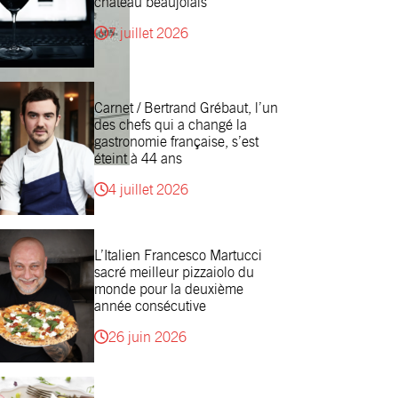
château beaujolais
7 juillet 2026
Carnet / Bertrand Grébaut, l’un
des chefs qui a changé la
gastronomie française, s’est
éteint à 44 ans
4 juillet 2026
L’Italien Francesco Martucci
sacré meilleur pizzaiolo du
monde pour la deuxième
année consécutive
26 juin 2026