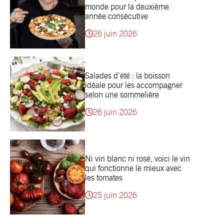
monde pour la deuxième
année consécutive
26 juin 2026
Salades d’été : la boisson
idéale pour les accompagner
selon une sommelière
26 juin 2026
Ni vin blanc ni rosé, voici le vin
qui fonctionne le mieux avec
les tomates
25 juin 2026