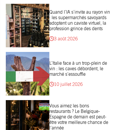
Quand l’IA s’invite au rayon vin
: les supermarchés savoyards
adoptent un caviste virtuel, la
profession grince des dents
3 août 2026
L’Italie face à un trop-plein de
vin : les caves débordent, le
marché s’essouffle
10 juillet 2026
Vous aimez les bons
restaurants ? Le Belgique-
Espagne de demain est peut-
être votre meilleure chance de
l’année