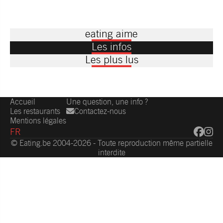
eating aime
Les infos
Les plus lus
Accueil
Une question, une info ?
Les restaurants
Contactez-nous
Mentions légales
FR
© Eating.be 2004-2026 - Toute reproduction même partielle
interdite