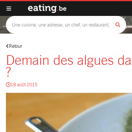
Retour
Demain des algues dan
?
18 août 2015