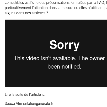
comestibles est l’une des préconisations formulées par la FAO, 
particulièrement l’attention dans la mesure où elles n’utilisent 
algues dans nos assiettes ?
Lire la suite de l’article
ici
.
Souce
Alimentationgénérale.fr