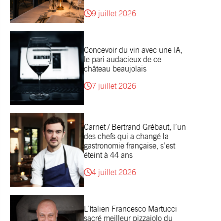
9 juillet 2026
Concevoir du vin avec une IA,
le pari audacieux de ce
château beaujolais
7 juillet 2026
Carnet / Bertrand Grébaut, l’un
des chefs qui a changé la
gastronomie française, s’est
éteint à 44 ans
4 juillet 2026
L’Italien Francesco Martucci
sacré meilleur pizzaiolo du