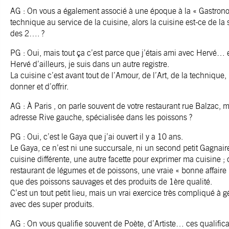
AG : On vous a également associé à une époque à la « Gastrono
technique au service de la cuisine, alors la cuisine est-ce de la
des 2…. ?
PG : Oui, mais tout ça c’est parce que j’étais ami avec Hervé… e
Hervé d’ailleurs, je suis dans un autre registre.
La cuisine c’est avant tout de l’Amour, de l’Art, de la technique, l
donner et d’offrir.
AG : À Paris , on parle souvent de votre restaurant rue Balzac, 
adresse Rive gauche, spécialisée dans les poissons ?
PG : Oui, c’est le Gaya que j’ai ouvert il y a 10 ans.
Le Gaya, ce n’est ni une succursale, ni un second petit Gagnair
cuisine différente, une autre facette pour exprimer ma cuisine ; c
restaurant de légumes et de poissons, une vraie « bonne affaire »
que des poissons sauvages et des produits de 1ère qualité.
C’est un tout petit lieu, mais un vrai exercice très compliqué à 
avec des super produits.
AG : On vous qualifie souvent de Poète, d’Artiste… ces qualifica