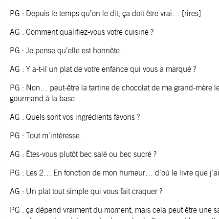
PG : Depuis le temps qu’on le dit, ça doit être vrai… [rires]
AG : Comment qualifiez-vous votre cuisine ?
PG : Je pense qu’elle est honnête.
AG : Y a-t-il un plat de votre enfance qui vous a marqué ?
PG : Non… peut-être la tartine de chocolat de ma grand-mère le 
gourmand à la base.
AG : Quels sont vos ingrédients favoris ?
PG : Tout m’intéresse.
AG : Êtes-vous plutôt bec salé ou bec sucré ?
PG : Les 2… En fonction de mon humeur… d’où le livre que j’ai é
AG : Un plat tout simple qui vous fait craquer ?
PG : ça dépend vraiment du moment, mais cela peut être une s