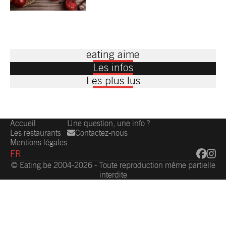
eating aime
Les infos
Les plus lus
Accueil
Une question, une info ?
Les restaurants
Contactez-nous
Mentions légales
FR
© Eating.be 2004-2026 - Toute reproduction même partielle
interdite