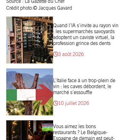
Source :
La Gazette du Chef
Crédit photo:© Jacques Gavard
Quand l’IA s’invite au rayon vin
: les supermarchés savoyards
adoptent un caviste virtuel, la
profession grince des dents
3 août 2026
L’Italie face à un trop-plein de
vin : les caves débordent, le
marché s’essouffle
10 juillet 2026
Vous aimez les bons
restaurants ? Le Belgique-
Espagne de demain est peut-