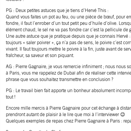
PG : Deux petites astuces que je tiens d’Hervé This :
Quand vous faites un pot au feu, ou une pièce de bœuf, pour em
fondre, il faut l’enrober d’un tout petit peu d’huile d’olive. Lors
élément chaud, le sel ne va pas fondre car c’est la pellicule de g
Une autre astuce que je pratique depuis que je connais Hervé : d
toujours « saler poivrer », ça n’a pas de sens, le poivre c’est co
vivant. Il faut toujours mettre le poivre à la fin, juste avant de se
fraîcheur, sa saveur et son piquant.
AG : Pierre Gagnaire, je vous remercie infiniment ; nous nous s
à Paris, vous me rappelez de Dubaï afin de réaliser cette inter
phrase que vous souhaitez transmettre en conclusion ?
PG : Le travail bien fait apporte un bonheur absolument incompar
tout !
Encore mille mercis à Pierre Gagnaire pour cet échange à distan
prendront autant de plaisir à le lire que moi à l’interviewer 😉
Quelques exemples de repas chez Pierre Gagnaire à Paris : re