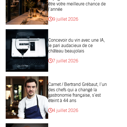
être votre meilleure chance de
l’année
9 juillet 2026
Concevoir du vin avec une IA,
le pari audacieux de ce
château beaujolais
7 juillet 2026
Carnet / Bertrand Grébaut, l’un
des chefs qui a changé la
gastronomie française, s’est
éteint à 44 ans
4 juillet 2026