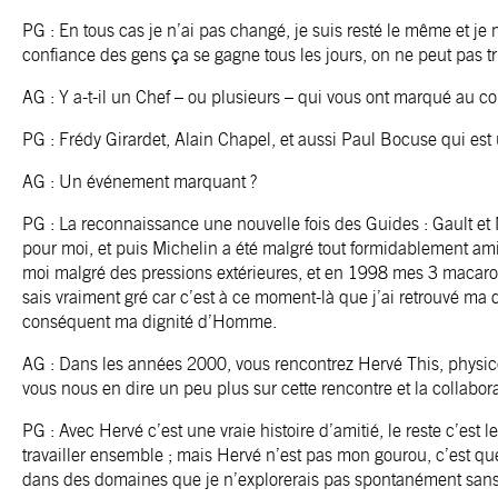
PG : En tous cas je n’ai pas changé, je suis resté le même et j
confiance des gens ça se gagne tous les jours, on ne peut pas trich
AG : Y a-t-il un Chef – ou plusieurs – qui vous ont marqué au cou
PG : Frédy Girardet, Alain Chapel, et aussi Paul Bocuse qui e
AG : Un événement marquant ?
PG : La reconnaissance une nouvelle fois des Guides : Gault et 
pour moi, et puis Michelin a été malgré tout formidablement amic
moi malgré des pressions extérieures, et en 1998 mes 3 macarons
sais vraiment gré car c’est à ce moment-là que j’ai retrouvé ma d
conséquent ma dignité d’Homme.
AG : Dans les années 2000, vous rencontrez Hervé This, physic
vous nous en dire un peu plus sur cette rencontre et la collabora
PG : Avec Hervé c’est une vraie histoire d’amitié, le reste c’est le 
travailler ensemble ; mais Hervé n’est pas mon gourou, c’est qu
dans des domaines que je n’explorerais pas spontanément sans 