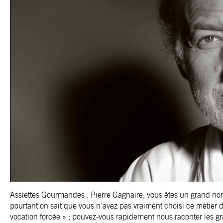
Assiettes Gourmandes : Pierre Gagnaire, vous êtes un grand no
pourtant on sait que vous n’avez pas vraiment choisi ce métier d
vocation forcée » ; pouvez-vous rapidement nous raconter les gra