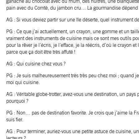
ganache au chocolat avec du rhum, des huîtres, une blanquette
pain avec du Comté, du jambon cru… La gourmandise dépen
AG : Si vous deviez partir sur une île déserte, quel instrument
PG : Ce que j’ai actuellement, un crayon, une gomme et un taill
vraiment des instruments de cuisine mais ce sont mes outils pour 
pour la rêver je l’écris, je l’efface, je la réécris, d’où le crayon 
parce que ça doit être très affuté !
AG : Qui cuisine chez vous ?
PG : Je suis malheureusement très très peu chez moi ; quand je 
moi qui cuisine.
AG : Véritable globe-trotter, avez-vous une destination, un pays p
pourquoi ?
PG : Non… pas de destination favorite. Je crois que j’aime la Fra
suis fier.
AG : Pour terminer, auriez-vous une petite astuce de cuisine, un
lecteurs ?