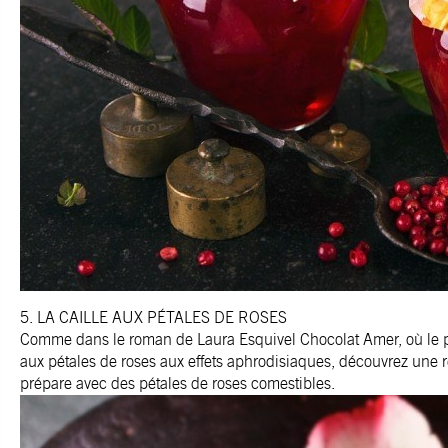
5. LA CAILLE AUX PÉTALES DE ROSES
Comme dans le roman de Laura Esquivel Chocolat Amer, où le p
aux pétales de roses aux effets aphrodisiaques, découvrez une r
prépare avec des pétales de roses comestibles.