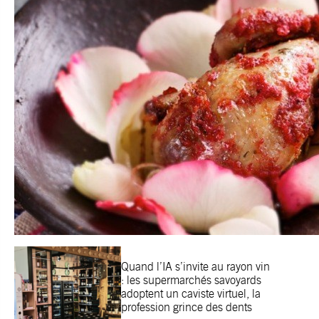
Quand l’IA s’invite au rayon vin
: les supermarchés savoyards
adoptent un caviste virtuel, la
profession grince des dents