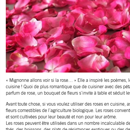
« Mignonne allons voir si la rose… » Elle a inspiré les poèmes, l
cuisine ! Quoi de plus romantique que de cuisiner avec des pét
parfum de rose, un bouquet de fleurs s’invite à table et séduit les
Avant toute chose, si vous voulez utiliser des roses en cuisine,
fleurs comestibles de l’agriculture biologique. Les roses conven
et sont cultivées pour leur beauté et non pour leur arôme.
Les roses peuvent être utilisées dans un nombre incalculable d
thés, des boissons, des plats de résistances exotiques ou des 