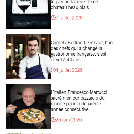
le pari audacieux de ce
château beaujolais
7 juillet 2026
Carnet / Bertrand Grébaut, l’un
des chefs qui a changé la
gastronomie française, s’est
éteint à 44 ans
4 juillet 2026
L’Italien Francesco Martucci
sacré meilleur pizzaiolo du
monde pour la deuxième
année consécutive
26 juin 2026