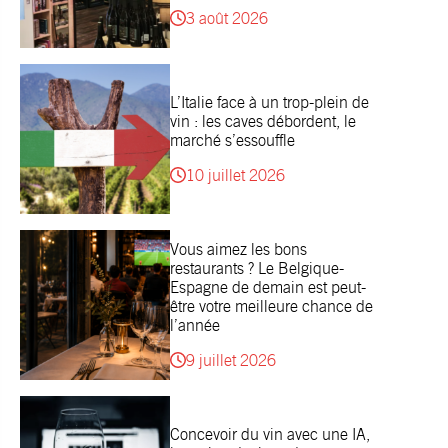
3 août 2026
L’Italie face à un trop-plein de
vin : les caves débordent, le
marché s’essouffle
10 juillet 2026
Vous aimez les bons
restaurants ? Le Belgique-
Espagne de demain est peut-
être votre meilleure chance de
l’année
9 juillet 2026
Concevoir du vin avec une IA,