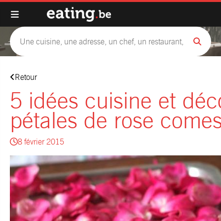
Retour
5 idées cuisine et dé
pétales de rose comes
8 février 2015