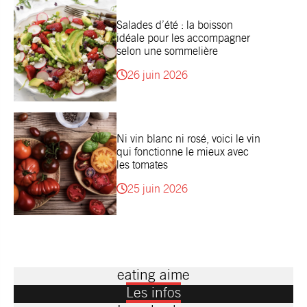
Salades d’été : la boisson
idéale pour les accompagner
selon une sommelière
26 juin 2026
Ni vin blanc ni rosé, voici le vin
qui fonctionne le mieux avec
les tomates
25 juin 2026
eating aime
Les infos