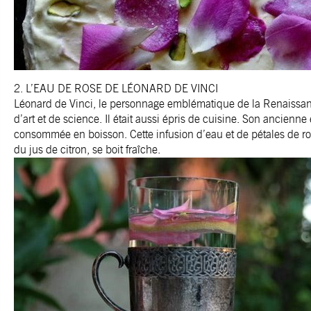
2. L’EAU DE ROSE DE LÉONARD DE VINCI
Léonard de Vinci, le personnage emblématique de la Renaissan
d’art et de science. Il était aussi épris de cuisine. Son ancienne
consommée en boisson. Cette infusion d’eau et de pétales de ros
du jus de citron, se boit fraîche.