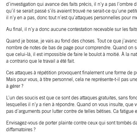
d’investigation qui avance des faits précis, il n’y a pas l’ombr
qu’il se serait passé s’ils avaient trouvé ne serait-ce qu’une pet
il n’y en a pas, donc tout n’est qu’attaques personnelles pour me
Au final, il n’y a donc aucune contestation recevable sur les fait
Quand je bosse, je vais au fond des choses. Tout ce que j’avance a 
nombre de notes de bas de page pour comprendre. Quand on sort 
que celui-là, il est impossible de faire le boulot à moitié. À la
a contrario que le travail a été fait.
Ces attaques à répétition provoquent finalement une forme de pu
Mais pour vous, à titre personnel, cela ne représente-t-il pas une
à gérer ?
L’un des soucis est que ce sont des attaques gratuites, sans fo
lesquelles il n’y a rien à répondre. Quand on vous insulte, que v
pas d’arguments pour lutter contre de telles bétises. Ca fatigue e
Envisagez-vous de porter plainte contre ceux qui sont tombés dan
diffamatoires ?