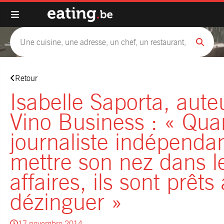
Retour
Isabelle Saporta, aute
Vino Business : « Qu
journaliste indépendan
mettre son nez dans l
affaires, ils sont prêts
dézinguer »
17 novembre 2014