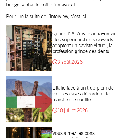
budget global le coût d’un avocat.
Pour lire la suite de l’interview, c’est
ici
.
Quand l’IA s’invite au rayon vin
: les supermarchés savoyards
adoptent un caviste virtuel, la
profession grince des dents
3 août 2026
L’Italie face à un trop-plein de
vin : les caves débordent, le
marché s’essouffle
10 juillet 2026
Vous aimez les bons