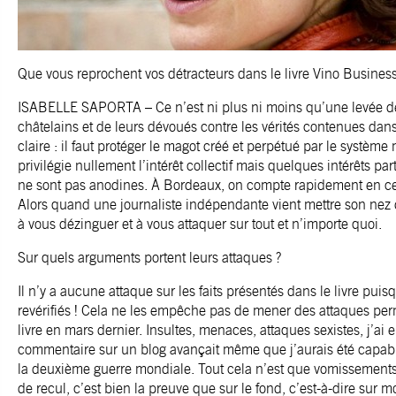
Que vous reprochent vos détracteurs dans le livre Vino Business
ISABELLE SAPORTA – Ce n’est ni plus ni moins qu’une levée d
châtelains et de leurs dévoués contre les vérités contenues dans
claire : il faut protéger le magot créé et perpétué par le systèm
privilégie nullement l’intérêt collectif mais quelques intérêts pa
ne sont pas anodines. À Bordeaux, on compte rapidement en cen
Alors quand une journaliste indépendante vient mettre son nez da
à vous dézinguer et à vous attaquer sur tout et n’importe quoi.
Sur quels arguments portent leurs attaques ?
Il n’y a aucune attaque sur les faits présentés dans le livre puisq
revérifiés ! Cela ne les empêche pas de mener des attaques per
livre en mars dernier. Insultes, menaces, attaques sexistes, j’ai e
commentaire sur un blog avançait même que j’aurais été capabl
la deuxième guerre mondiale. Tout cela n’est que vomissement
de recul, c’est bien la preuve que sur le fond, c’est-à-dire sur mo