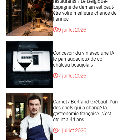
restaurants ? Le Belgique-
Espagne de demain est peut-
être votre meilleure chance de
l’année
9 juillet 2026
Concevoir du vin avec une IA,
le pari audacieux de ce
château beaujolais
7 juillet 2026
Carnet / Bertrand Grébaut, l’un
des chefs qui a changé la
gastronomie française, s’est
éteint à 44 ans
4 juillet 2026