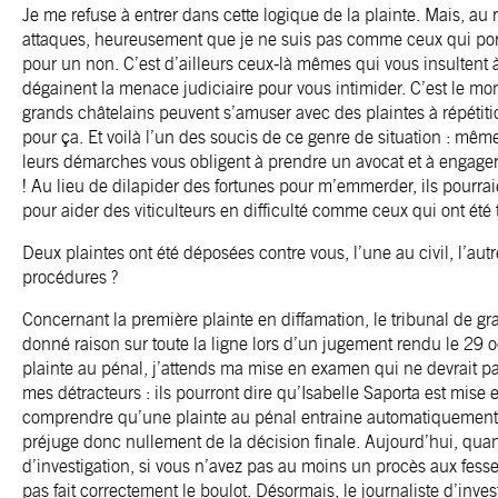
Je me refuse à entrer dans cette logique de la plainte. Mais, au 
attaques, heureusement que je ne suis pas comme ceux qui port
pour un non. C’est d’ailleurs ceux-là mêmes qui vous insultent
dégainent la menace judiciaire pour vous intimider. C’est le mon
grands châtelains peuvent s’amuser avec des plaintes à répétitio
pour ça. Et voilà l’un des soucis de ce genre de situation : même
leurs démarches vous obligent à prendre un avocat et à engager 
! Au lieu de dilapider des fortunes pour m’emmerder, ils pourrai
pour aider des viticulteurs en difficulté comme ceux qui ont été
Deux plaintes ont été déposées contre vous, l’une au civil, l’aut
procédures ?
Concernant la première plainte en diffamation, le tribunal de g
donné raison sur toute la ligne lors d’un jugement rendu le 29 
plainte au pénal, j’attends ma mise en examen qui ne devrait pas
mes détracteurs : ils pourront dire qu’Isabelle Saporta est mis
comprendre qu’une plainte au pénal entraine automatiquement
préjuge donc nullement de la décision finale. Aujourd’hui, qua
d’investigation, si vous n’avez pas au moins un procès aux fesse
pas fait correctement le boulot. Désormais, le journaliste d’inves