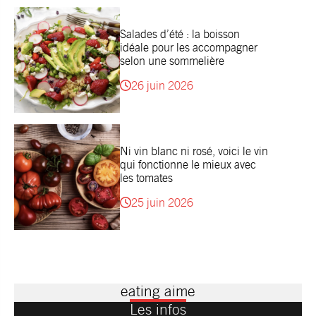
Salades d’été : la boisson
idéale pour les accompagner
selon une sommelière
26 juin 2026
Ni vin blanc ni rosé, voici le vin
qui fonctionne le mieux avec
les tomates
25 juin 2026
eating aime
Les infos