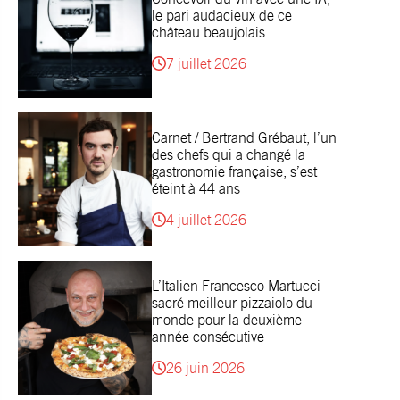
le pari audacieux de ce
château beaujolais
7 juillet 2026
Carnet / Bertrand Grébaut, l’un
des chefs qui a changé la
gastronomie française, s’est
éteint à 44 ans
4 juillet 2026
L’Italien Francesco Martucci
sacré meilleur pizzaiolo du
monde pour la deuxième
année consécutive
26 juin 2026