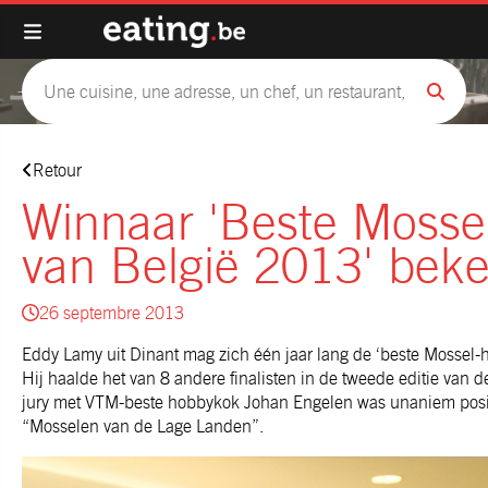
Retour
Winnaar 'Beste Mosse
van België 2013' bek
26 septembre 2013
Eddy Lamy uit Dinant mag zich één jaar lang de ‘beste Mossel
Hij haalde het van 8 andere finalisten in de tweede editie van 
jury met VTM-beste hobbykok Johan Engelen was unaniem positi
“Mosselen van de Lage Landen”.