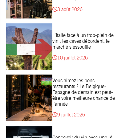
3 août 2026
L’Italie face à un trop-plein de
vin : les caves débordent, le
marché s’essouffle
10 juillet 2026
Vous aimez les bons
restaurants ? Le Belgique-
Espagne de demain est peut-
être votre meilleure chance de
l’année
9 juillet 2026
Concevoir du vin avec une IA,