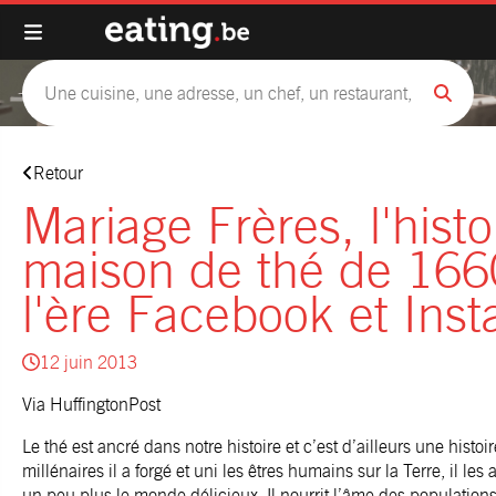
Retour
Mariage Frères, l'histo
maison de thé de 166
l'ère Facebook et Ins
12 juin 2013
Via
HuffingtonPost
Le thé est ancré dans notre histoire et c’est d’ailleurs une his
millénaires il a forgé et uni les êtres humains sur la Terre, il le
un peu plus le monde délicieux. Il nourrit l’âme des populations