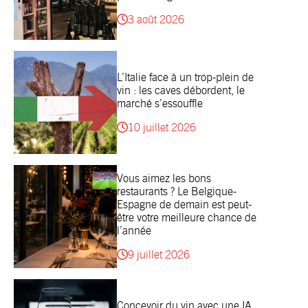
3 août 2026
L’Italie face à un trop-plein de
vin : les caves débordent, le
marché s’essouffle
10 juillet 2026
Vous aimez les bons
restaurants ? Le Belgique-
Espagne de demain est peut-
être votre meilleure chance de
l’année
9 juillet 2026
Concevoir du vin avec une IA,