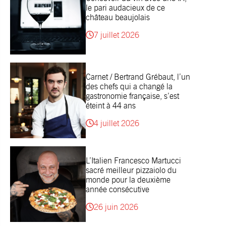
le pari audacieux de ce
château beaujolais
7 juillet 2026
Carnet / Bertrand Grébaut, l’un
des chefs qui a changé la
gastronomie française, s’est
éteint à 44 ans
4 juillet 2026
L’Italien Francesco Martucci
sacré meilleur pizzaiolo du
monde pour la deuxième
année consécutive
26 juin 2026