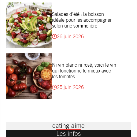
Salades d’été : la boisson
idéale pour les accompagner
selon une sommelière
26 juin 2026
Ni vin blanc ni rosé, voici le vin
qui fonctionne le mieux avec
les tomates
25 juin 2026
eating aime
Les infos