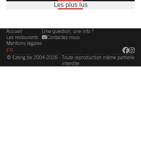
Les plus lus
Accueil
Une question, une info ?
Les restaurants
Contactez-nous
Mentions légales
FR
© Eating.be 2004-2026 - Toute reproduction même partielle
interdite