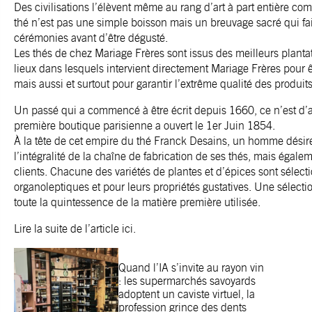
Des civilisations l’élèvent même au rang d’art à part entière 
thé n’est pas une simple boisson mais un breuvage sacré qui fait
cérémonies avant d’être dégusté.
Les thés de chez Mariage Frères sont issus des meilleurs planta
lieux dans lesquels intervient directement Mariage Frères pour êt
mais aussi et surtout pour garantir l’extrême qualité des produits 
Un passé qui a commencé à être écrit depuis 1660, ce n’est d’ai
première boutique parisienne a ouvert le 1er Juin 1854.
À la tête de cet empire du thé Franck Desains, un homme désir
l’intégralité de la chaîne de fabrication de ses thés, mais égaleme
clients. Chacune des variétés de plantes et d’épices sont sélect
organoleptiques et pour leurs propriétés gustatives. Une sélecti
toute la quintessence de la matière première utilisée.
Lire la suite de l’article
ici
.
Quand l’IA s’invite au rayon vin
: les supermarchés savoyards
adoptent un caviste virtuel, la
profession grince des dents