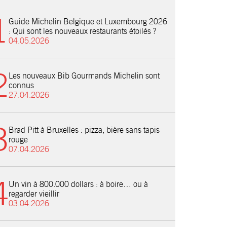
Guide Michelin Belgique et Luxembourg 2026
: Qui sont les nouveaux restaurants étoilés ?
04.05.2026
Les nouveaux Bib Gourmands Michelin sont
connus
27.04.2026
Brad Pitt à Bruxelles : pizza, bière sans tapis
rouge
07.04.2026
Un vin à 800.000 dollars : à boire… ou à
regarder vieillir
03.04.2026