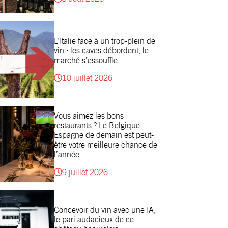
L’Italie face à un trop-plein de
vin : les caves débordent, le
marché s’essouffle
10 juillet 2026
Vous aimez les bons
restaurants ? Le Belgique-
Espagne de demain est peut-
être votre meilleure chance de
l’année
9 juillet 2026
Concevoir du vin avec une IA,
le pari audacieux de ce