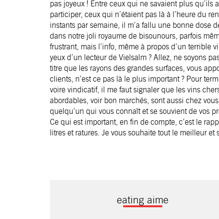
pas joyeux ! Entre ceux qui ne savaient plus qu’ils 
participer, ceux qui n’étaient pas là à l’heure du r
instants par semaine, il m’a fallu une bonne dose de
dans notre joli royaume de bisounours, parfois même 
frustrant, mais l’info, même à propos d’un terrible 
yeux d’un lecteur de Vielsalm ? Allez, ne soyons pa
titre que les rayons des grandes surfaces, vous ap
clients, n’est ce pas là le plus important ? Pour termi
voire vindicatif, il me faut signaler que les vins che
abordables, voir bon marchés, sont aussi chez vous. 
quelqu’un qui vous connaît et se souvient de vos pr
Ce qui est important, en fin de compte, c’est le rapp
litres et ratures. Je vous souhaite tout le meilleur et
eating aime