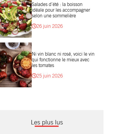
Salades d’été : la boisson
idéale pour les accompagner
selon une sommelière
26 juin 2026
Ni vin blanc ni rosé, voici le vin
qui fonctionne le mieux avec
les tomates
25 juin 2026
Les plus lus