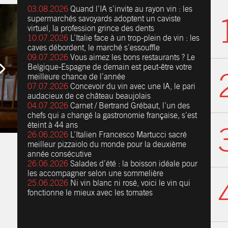
03.08.2026
Quand l’IA s’invite au rayon vin : les
supermarchés savoyards adoptent un caviste
virtuel, la profession grince des dents
10.07.2026
L’Italie face à un trop-plein de vin : les
caves débordent, le marché s’essouffle
09.07.2026
Vous aimez les bons restaurants ? Le
Belgique-Espagne de demain est peut-être votre
meilleure chance de l’année
07.07.2026
Concevoir du vin avec une IA, le pari
audacieux de ce château beaujolais
04.07.2026
Carnet / Bertrand Grébaut, l’un des
chefs qui a changé la gastronomie française, s’est
éteint à 44 ans
26.06.2026
L’Italien Francesco Martucci sacré
meilleur pizzaiolo du monde pour la deuxième
année consécutive
26.06.2026
Salades d’été : la boisson idéale pour
les accompagner selon une sommelière
25.06.2026
Ni vin blanc ni rosé, voici le vin qui
fonctionne le mieux avec les tomates