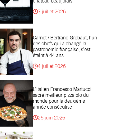
château beaujolais
7 juillet 2026
Carnet / Bertrand Grébaut, l’un
des chefs qui a changé la
gastronomie française, s’est
éteint à 44 ans
4 juillet 2026
L’Italien Francesco Martucci
sacré meilleur pizzaiolo du
monde pour la deuxième
année consécutive
26 juin 2026