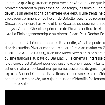
La preuve que la gastronomie peut être cinégénique, « ce que l
prouvé finalement depuis assez peu de temps; les films culinair
devenus un genre fictif à part entière que depuis une trentaine
avec, pour commencer, Le Festin de Babette, puis, plus récem
Chocolat ou encore Les Mille et Une Recettes du cuisinier amou
analyse Vincent Chenille, spécialiste de l’histoire culturelle et a
livre Le Plaisir gastronomique au cinéma (Jean-Paul Rocher Edi
Un genre qui fait école: rappelons Ratatouille, véritable poule a
d’or des studios Pixar et oscar du meilleur film d’animation en
aussi Julie & Julia (2009), avec une Meryl Streep en pionnière 
cuisine française au pays du Big Mac. Si le cinéma s’intéresse d
la cuisine, c’est d’abord pour des raisons économiques. « La g
est une matière spectaculaire qui ne nécessite pas de gros moy
explique Vincent Chenille. Par ailleurs, « la cuisine reste un él
central de la vie privée, un sujet auquel on s’identifie facilement
t-il.
Lire la suite…