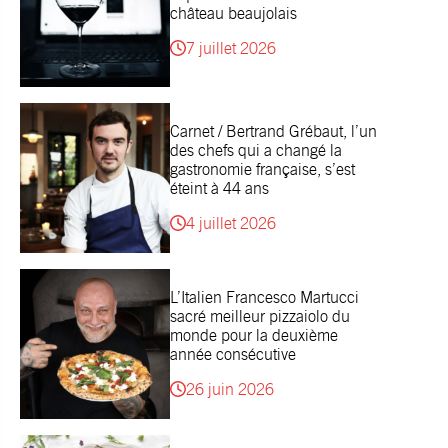
château beaujolais
7 juillet 2026
Carnet / Bertrand Grébaut, l’un
des chefs qui a changé la
gastronomie française, s’est
éteint à 44 ans
4 juillet 2026
L’Italien Francesco Martucci
sacré meilleur pizzaiolo du
monde pour la deuxième
année consécutive
26 juin 2026