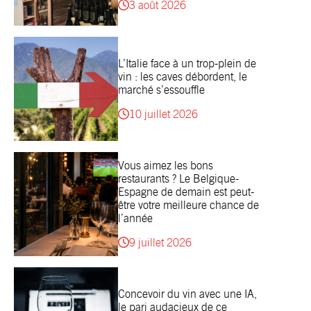
3 août 2026
L’Italie face à un trop-plein de
vin : les caves débordent, le
marché s’essouffle
10 juillet 2026
Vous aimez les bons
restaurants ? Le Belgique-
Espagne de demain est peut-
être votre meilleure chance de
l’année
9 juillet 2026
Concevoir du vin avec une IA,
le pari audacieux de ce