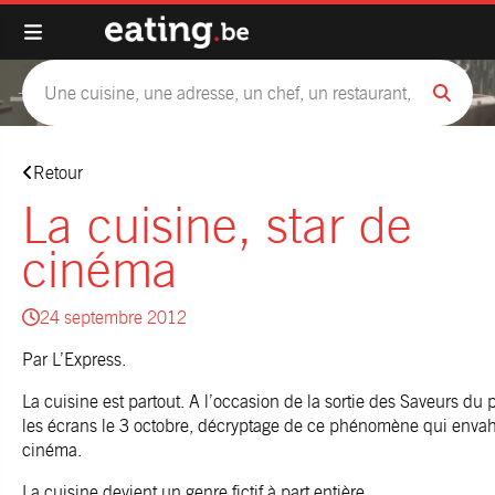
Retour
La cuisine, star de
cinéma
24 septembre 2012
Par L’Express.
La cuisine est partout. A l’occasion de la sortie des Saveurs du p
les écrans le 3 octobre, décryptage de ce phénomène qui envahi
cinéma.
La cuisine devient un genre fictif à part entière.