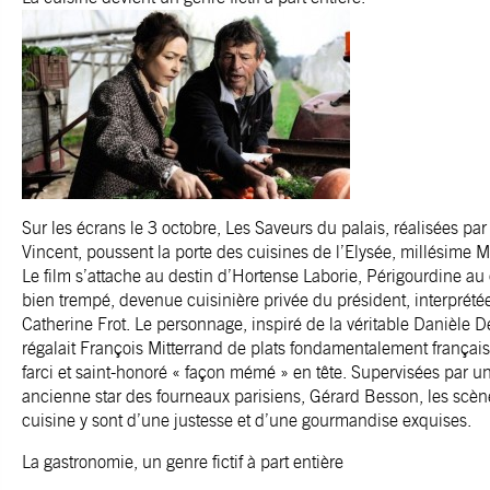
Sur les écrans le 3 octobre, Les Saveurs du palais, réalisées par
Vincent, poussent la porte des cuisines de l’Elysée, millésime M
Le film s’attache au destin d’Hortense Laborie, Périgourdine au
bien trempé, devenue cuisinière privée du président, interprété
Catherine Frot. Le personnage, inspiré de la véritable Danièle 
régalait François Mitterrand de plats fondamentalement françai
farci et saint-honoré « façon mémé » en tête. Supervisées par u
ancienne star des fourneaux parisiens, Gérard Besson, les scèn
cuisine y sont d’une justesse et d’une gourmandise exquises.
La gastronomie, un genre fictif à part entière