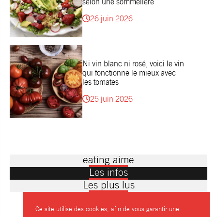
selon une sommelière
26 juin 2026
Ni vin blanc ni rosé, voici le vin
qui fonctionne le mieux avec
les tomates
25 juin 2026
eating aime
Les infos
Les plus lus
Ce site utilise des cookies, afin de vous garantir une