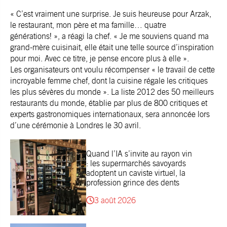
« C’est vraiment une surprise. Je suis heureuse pour Arzak,
le restaurant, mon père et ma famille… quatre
générations! », a réagi la chef. « Je me souviens quand ma
grand-mère cuisinait, elle était une telle source d’inspiration
pour moi. Avec ce titre, je pense encore plus à elle ».
Les organisateurs ont voulu récompenser « le travail de cette
incroyable femme chef, dont la cuisine régale les critiques
les plus sévères du monde ». La liste 2012 des 50 meilleurs
restaurants du monde, établie par plus de 800 critiques et
experts gastronomiques internationaux, sera annoncée lors
d’une cérémonie à Londres le 30 avril.
Quand l’IA s’invite au rayon vin
: les supermarchés savoyards
adoptent un caviste virtuel, la
profession grince des dents
3 août 2026