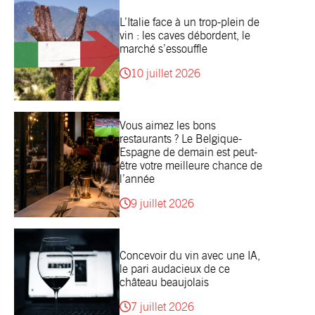
L’Italie face à un trop-plein de
vin : les caves débordent, le
marché s’essouffle
10 juillet 2026
Vous aimez les bons
restaurants ? Le Belgique-
Espagne de demain est peut-
être votre meilleure chance de
l’année
9 juillet 2026
Concevoir du vin avec une IA,
le pari audacieux de ce
château beaujolais
7 juillet 2026