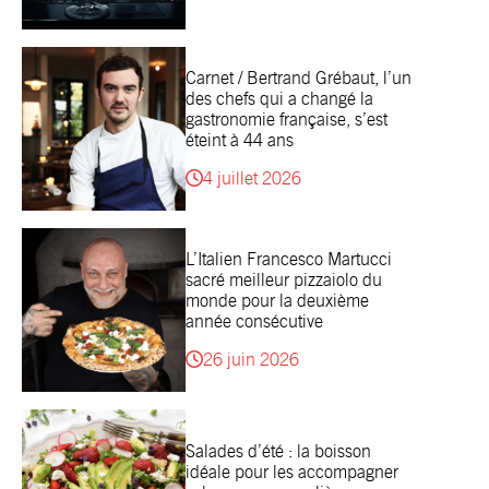
Carnet / Bertrand Grébaut, l’un
des chefs qui a changé la
gastronomie française, s’est
éteint à 44 ans
4 juillet 2026
L’Italien Francesco Martucci
sacré meilleur pizzaiolo du
monde pour la deuxième
année consécutive
26 juin 2026
Salades d’été : la boisson
idéale pour les accompagner