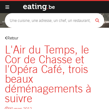
Retour
L'Air du Temps, le
Cor de Chasse et
l'Opéra Café, trois
beaux
déménagements à
suivre
30 mars 2012