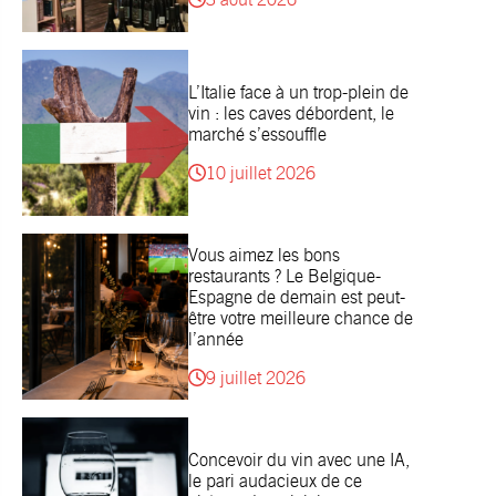
L’Italie face à un trop-plein de
vin : les caves débordent, le
marché s’essouffle
10 juillet 2026
Vous aimez les bons
restaurants ? Le Belgique-
Espagne de demain est peut-
être votre meilleure chance de
l’année
9 juillet 2026
Concevoir du vin avec une IA,
le pari audacieux de ce