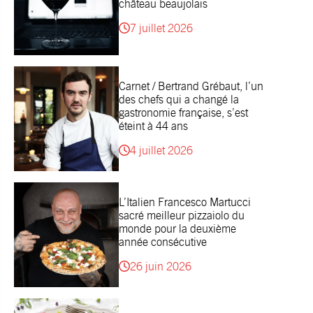
château beaujolais
7 juillet 2026
Carnet / Bertrand Grébaut, l’un
des chefs qui a changé la
gastronomie française, s’est
éteint à 44 ans
4 juillet 2026
L’Italien Francesco Martucci
sacré meilleur pizzaiolo du
monde pour la deuxième
année consécutive
26 juin 2026