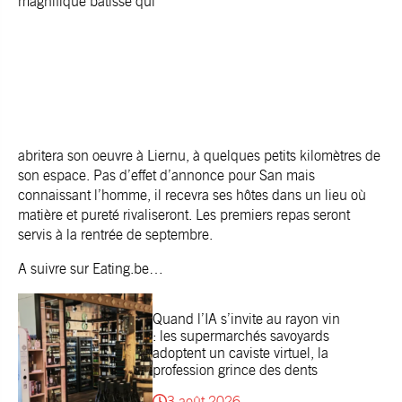
magnifique bâtisse qui
abritera son oeuvre à Liernu, à quelques petits kilomètres de
son espace. Pas d’effet d’annonce pour San mais
connaissant l’homme, il recevra ses hôtes dans un lieu où
matière et pureté rivaliseront. Les premiers repas seront
servis à la rentrée de septembre.
A suivre sur Eating.be…
Quand l’IA s’invite au rayon vin
: les supermarchés savoyards
adoptent un caviste virtuel, la
profession grince des dents
3 août 2026