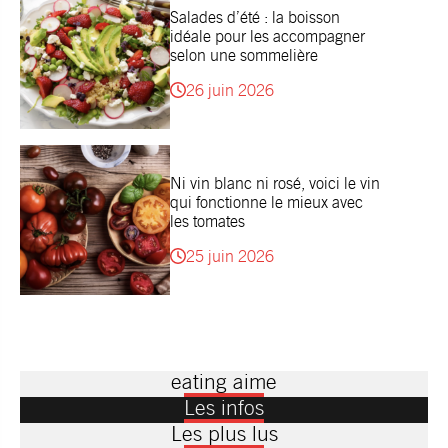
Salades d’été : la boisson
idéale pour les accompagner
selon une sommelière
26 juin 2026
Ni vin blanc ni rosé, voici le vin
qui fonctionne le mieux avec
les tomates
25 juin 2026
eating aime
Les infos
Les plus lus