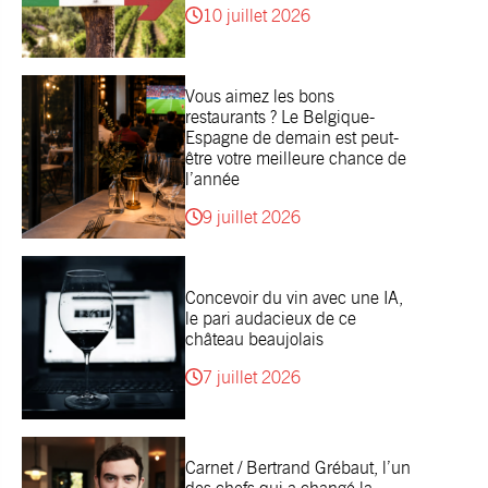
10 juillet 2026
Vous aimez les bons
restaurants ? Le Belgique-
Espagne de demain est peut-
être votre meilleure chance de
l’année
9 juillet 2026
Concevoir du vin avec une IA,
le pari audacieux de ce
château beaujolais
7 juillet 2026
Carnet / Bertrand Grébaut, l’un