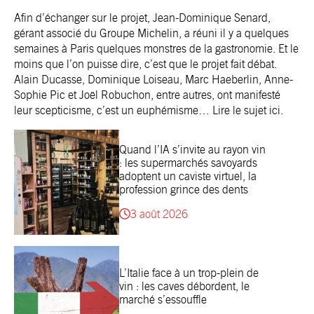
Afin d’échanger sur le projet, Jean-Dominique Senard,
gérant associé du Groupe Michelin, a réuni il y a quelques
semaines à Paris quelques monstres de la gastronomie. Et le
moins que l’on puisse dire, c’est que le projet fait débat.
Alain Ducasse, Dominique Loiseau, Marc Haeberlin, Anne-
Sophie Pic et Joël Robuchon, entre autres, ont manifesté
leur scepticisme, c’est un euphémisme… Lire le sujet
ici
.
Quand l’IA s’invite au rayon vin
: les supermarchés savoyards
adoptent un caviste virtuel, la
profession grince des dents
3 août 2026
L’Italie face à un trop-plein de
vin : les caves débordent, le
marché s’essouffle