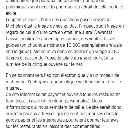
d’attribution que pratiquait le Michelin, nombre de
polémiques sont nées du pourquoi du retrait de telle ou telle
étoile.
Longtemps aussi, l’une des questions posée envers le
Michelin était le tirage de ses guides, l’impact dudit tirage en
regard de celui d’une cote en était une autre. Devant la
baisse, confirmée année après année, des ventes de ses
guides (on chuchote moins de 10 000 exemplaires annuels
en Belgique), Michelin va donc se donner un virage à 180
degrés et passer de l’opacité totale au grand jour et à la
lumière de la critique ouverte sur le net.
En se tournant vers l’édition électronique via un moteur de
recherche, l’entreprise pneumatique va donc lancer un site
internet.
Ce site internet serait payant et ouvert à tous les restaurants
(oui, tous…) avec un contenu personnalisé. Deux
informations qui nous semblent de taille. Le site serait donc
ouvert aussi aux adresses qui ne sont pas reprises dans le
guide papier et les internautes pourraient donner leur avis
sur les restaurants en laissant des commentaires.