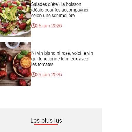
Salades d’été : la boisson
idéale pour les accompagner
selon une sommelière
26 juin 2026
Ni vin blanc ni rosé, voici le vin
qui fonctionne le mieux avec
les tomates
25 juin 2026
Les plus lus