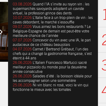
03.08.2026
Quand l’IA s’invite au rayon vin : les
supermarchés savoyards adoptent un caviste
virtuel, la profession grince des dents
10.07.2026
L’Italie face à un trop-plein de vin : les
caves débordent, le marché s’essouffle
09.07.2026
Vous aimez les bons restaurants ? Le
Belgique-Espagne de demain est peut-être votre
meilleure chance de l’année
07.07.2026
Concevoir du vin avec une IA, le pari
audacieux de ce château beaujolais
04.07.2026
Carnet / Bertrand Grébaut, l’un des
chefs qui a changé la gastronomie française, s’est
éteint à 44 ans
26.06.2026
L’Italien Francesco Martucci sacré
meilleur pizzaiolo du monde pour la deuxième
année consécutive
26.06.2026
Salades d’été : la boisson idéale pour
les accompagner selon une sommelière
25.06.2026
Ni vin blanc ni rosé, voici le vin qui
fonctionne le mieux avec les tomates