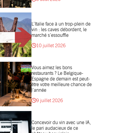
L’Italie face à un trop-plein de
vin : les caves débordent, le
marché s’essouffle
10 juillet 2026
Vous aimez les bons
restaurants ? Le Belgique-
Espagne de demain est peut-
être votre meilleure chance de
l’année
9 juillet 2026
Concevoir du vin avec une IA,
le pari audacieux de ce