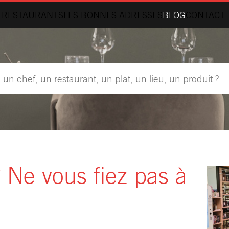
 RESTAURANTS
LES BONNES ADRESSES
BLOG
CONTACT
 ? Ne vous fiez pas à