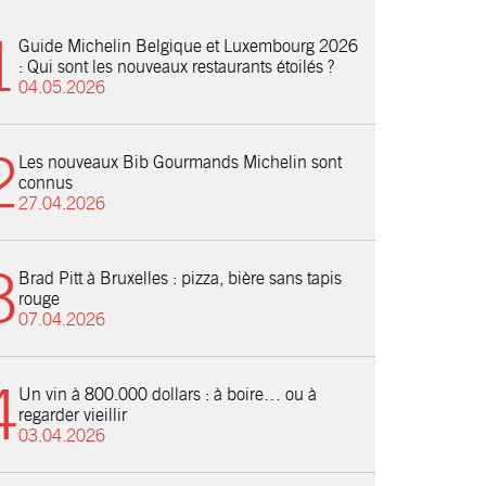
Guide Michelin Belgique et Luxembourg 2026
: Qui sont les nouveaux restaurants étoilés ?
04.05.2026
Les nouveaux Bib Gourmands Michelin sont
connus
27.04.2026
Brad Pitt à Bruxelles : pizza, bière sans tapis
rouge
07.04.2026
Un vin à 800.000 dollars : à boire… ou à
regarder vieillir
03.04.2026