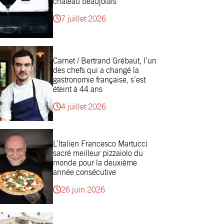
château beaujolais
7 juillet 2026
Carnet / Bertrand Grébaut, l’un
des chefs qui a changé la
gastronomie française, s’est
éteint à 44 ans
4 juillet 2026
L’Italien Francesco Martucci
sacré meilleur pizzaiolo du
monde pour la deuxième
année consécutive
26 juin 2026