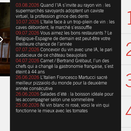
03.08.2026
Quand l’IA s’invite au rayon vin : les
supermarchés savoyards adoptent un caviste
virtuel, la profession grince des dents
10.07.2026
L’Italie face à un trop-plein de vin : les
caves débordent, le marché s’essouffle
09.07.2026
Vous aimez les bons restaurants ? Le
Belgique-Espagne de demain est peut-être votre
meilleure chance de l’année
07.07.2026
Concevoir du vin avec une IA, le pari
audacieux de ce château beaujolais
04.07.2026
Carnet / Bertrand Grébaut, l’un des
chefs qui a changé la gastronomie française, s’est
éteint à 44 ans
26.06.2026
L’Italien Francesco Martucci sacré
meilleur pizzaiolo du monde pour la deuxième
année consécutive
26.06.2026
Salades d’été : la boisson idéale pour
les accompagner selon une sommelière
25.06.2026
Ni vin blanc ni rosé, voici le vin qui
fonctionne le mieux avec les tomates