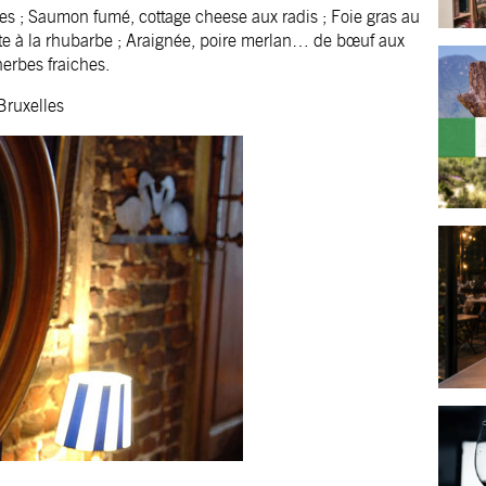
es ; Saumon fumé, cottage cheese aux radis ; Foie gras au
nette à la rhubarbe ; Araignée, poire merlan… de bœuf aux
erbes fraiches.
Bruxelles