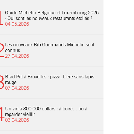
Guide Michelin Belgique et Luxembourg 2026
: Qui sont les nouveaux restaurants étoilés ?
04.05.2026
Les nouveaux Bib Gourmands Michelin sont
connus
27.04.2026
Brad Pitt à Bruxelles : pizza, bière sans tapis
rouge
07.04.2026
Un vin à 800.000 dollars : à boire… ou à
regarder vieillir
03.04.2026