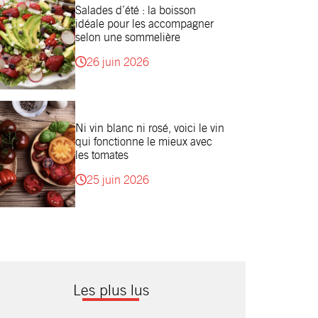
Salades d’été : la boisson
idéale pour les accompagner
selon une sommelière
26 juin 2026
Ni vin blanc ni rosé, voici le vin
qui fonctionne le mieux avec
les tomates
25 juin 2026
Les plus lus