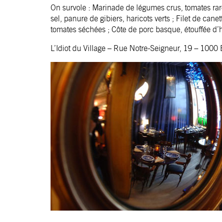
On survole : Marinade de légumes crus, tomates rar
sel, panure de gibiers, haricots verts ; Filet de ca
tomates séchées ; Côte de porc basque, étouffée d’h
L’Idiot du Village
– Rue Notre-Seigneur, 19 – 1000 