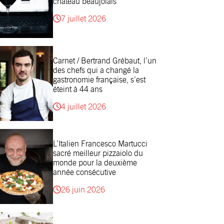
château beaujolais
7 juillet 2026
Carnet / Bertrand Grébaut, l’un
des chefs qui a changé la
gastronomie française, s’est
éteint à 44 ans
4 juillet 2026
L’Italien Francesco Martucci
sacré meilleur pizzaiolo du
monde pour la deuxième
année consécutive
26 juin 2026