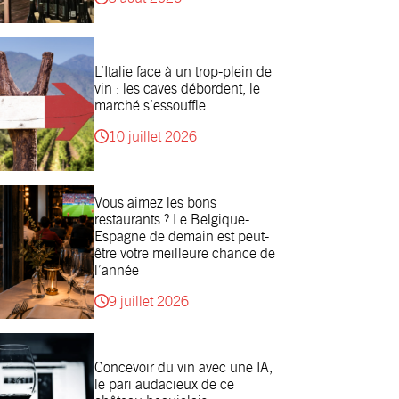
L’Italie face à un trop-plein de
vin : les caves débordent, le
marché s’essouffle
10 juillet 2026
Vous aimez les bons
restaurants ? Le Belgique-
Espagne de demain est peut-
être votre meilleure chance de
l’année
9 juillet 2026
Concevoir du vin avec une IA,
le pari audacieux de ce