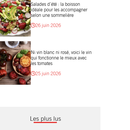
Salades d’été : la boisson
idéale pour les accompagner
selon une sommelière
26 juin 2026
Ni vin blanc ni rosé, voici le vin
qui fonctionne le mieux avec
les tomates
25 juin 2026
Les plus lus