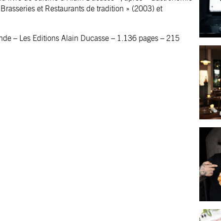
, Brasseries et Restaurants de tradition » (2003) et
nde – Les Editions Alain Ducasse – 1.136 pages – 215