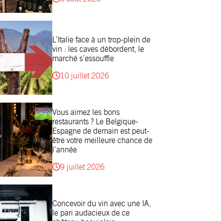
L’Italie face à un trop-plein de
vin : les caves débordent, le
marché s’essouffle
10 juillet 2026
Vous aimez les bons
restaurants ? Le Belgique-
Espagne de demain est peut-
être votre meilleure chance de
l’année
9 juillet 2026
Concevoir du vin avec une IA,
le pari audacieux de ce