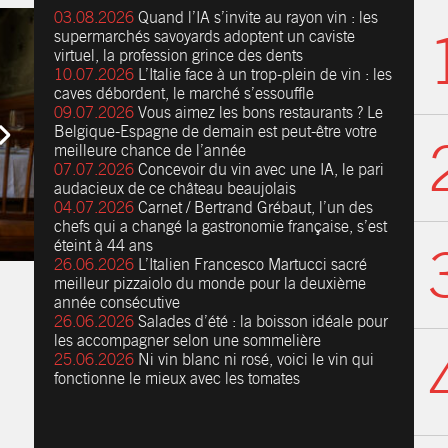
03.08.2026
Quand l’IA s’invite au rayon vin : les
supermarchés savoyards adoptent un caviste
virtuel, la profession grince des dents
10.07.2026
L’Italie face à un trop-plein de vin : les
caves débordent, le marché s’essouffle
09.07.2026
Vous aimez les bons restaurants ? Le
Belgique-Espagne de demain est peut-être votre
meilleure chance de l’année
07.07.2026
Concevoir du vin avec une IA, le pari
audacieux de ce château beaujolais
04.07.2026
Carnet / Bertrand Grébaut, l’un des
chefs qui a changé la gastronomie française, s’est
éteint à 44 ans
26.06.2026
L’Italien Francesco Martucci sacré
meilleur pizzaiolo du monde pour la deuxième
année consécutive
26.06.2026
Salades d’été : la boisson idéale pour
les accompagner selon une sommelière
25.06.2026
Ni vin blanc ni rosé, voici le vin qui
fonctionne le mieux avec les tomates