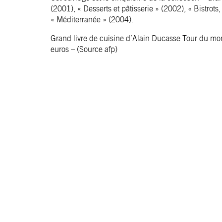
(2001), « Desserts et pâtisserie » (2002), « Bistrots
« Méditerranée » (2004).
Grand livre de cuisine d’Alain Ducasse Tour du mo
euros –
(Source afp)