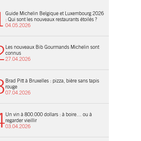
Guide Michelin Belgique et Luxembourg 2026
: Qui sont les nouveaux restaurants étoilés ?
04.05.2026
Les nouveaux Bib Gourmands Michelin sont
connus
27.04.2026
Brad Pitt à Bruxelles : pizza, bière sans tapis
rouge
07.04.2026
Un vin à 800.000 dollars : à boire… ou à
regarder vieillir
03.04.2026