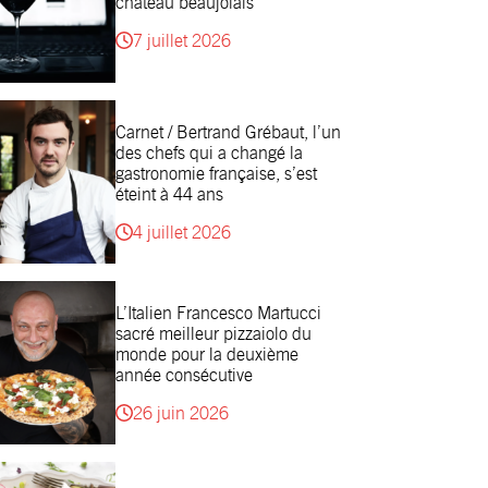
château beaujolais
7 juillet 2026
Carnet / Bertrand Grébaut, l’un
des chefs qui a changé la
gastronomie française, s’est
éteint à 44 ans
4 juillet 2026
L’Italien Francesco Martucci
sacré meilleur pizzaiolo du
monde pour la deuxième
année consécutive
26 juin 2026